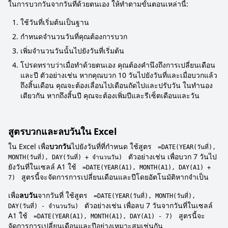
ในการบวกวันจากวันที่ด้วยตนเอง ให้ทำตามขั้นตอนเหล่านี้:
ใช้วันที่เริ่มต้นเป็นฐาน
กำหนดจำนวนวันที่คุณต้องการบวก
เพิ่มจำนวนวันนั้นไปยังวันที่เริ่มต้น
โปรดทราบว่าเมื่อทำด้วยตนเอง คุณต้องคำนึงถึงการเปลี่ยนเดือน
และปี ตัวอย่างเช่น หากคุณบวก 10 วันไปยังวันที่และเมื่อบวกแล้ว
ถึงสิ้นเดือน คุณจะต้องเลื่อนไปเดือนถัดไปและปรับวัน ในทำนอง
เดียวกัน หากถึงสิ้นปี คุณจะต้องเพิ่มปีและรีเซ็ตเดือนและวัน
สูตรบวกและลบวันใน Excel
ใน Excel เพื่อ
บวกวัน
ไปยังวันที่ที่กำหนด ใช้สูตร
=DATE(YEAR(วันที่),
ตัวอย่างเช่น เพื่อบวก 7 วันไป
MONTH(วันที่), DAY(วันที่) + จำนวนวัน)
ยังวันที่ในเซลล์ A1 ใช้
=DATE(YEAR(A1), MONTH(A1), DAY(A1) +
สูตรนี้จะจัดการการเปลี่ยนเดือนและปีโดยอัตโนมัติหากจำเป็น
7)
เพื่อ
ลบวัน
จากวันที่ ใช้สูตร
=DATE(YEAR(วันที่), MONTH(วันที่),
ตัวอย่างเช่น เพื่อลบ 7 วันจากวันที่ในเซลล์
DAY(วันที่) - จำนวนวัน)
A1 ใช้
สูตรนี้จะ
=DATE(YEAR(A1), MONTH(A1), DAY(A1) - 7)
จัดการการเปลี่ยนเดือนและปีอย่างเหมาะสมเช่นกัน