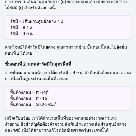
ถ้าเราทราบเส้นผ่านศูนย์กลาง (d) ของวงกลมแล้ว เมื่อหารด้วย 2 จะ
ได้รัศมี (r) สำหรับตัวอย่างนี้:
รัศมี = เส้นผ่านศูนย์กลาง ÷ 2
รัศมี = 8 ÷ 2
รัศมี = 4 ซม.
หากโจทย์ให้ค่ารัศมีโดยตรง คุณสามารถข้ามขั้นตอนนี้และไปยังขั้น
ตอนที่ 2 ได้เลย
ขั้นตอนที่ 2: แทนค่ารัศมีในสูตรพื้นที่
จากขั้นตอนก่อนหน้า เราได้ค่ารัศมี = 4 ซม. สิ่งที่เหลือคือแทนค่าความ
ยาวนี้ลงในสูตรคำนวณพื้นที่วงกลม
พื้นที่วงกลม = π · (4)²
พื้นที่วงกลม = π · 16
พื้นที่วงกลม = 50.26 ซม.²
เสร็จเรียบร้อย เราได้คำนวณพื้นที่ของวงกลมอย่างรวดเร็วและ
ง่ายดาย สิ่งสำคัญคือต้องจำความสัมพันธ์ระหว่างเส้นผ่านศูนย์กลาง
และรัศมี เพื่อให้สามารถแก้โจทย์คณิตศาสตร์ประเภทนี้ได้