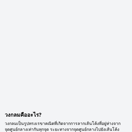
วงกลมคืออะไร?
วงกลมเป็นรูปทรงเรขาคณิตที่เกิดจากการลากเส้นโค้งที่อยู่ห่างจาก
จุดศูนย์กลางเท่ากันทุกจุด ระยะทางจากจุดศูนย์กลางไปยังเส้นโค้ง