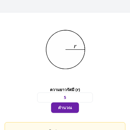
ความยาวรัศมี (r)
คำนวณ