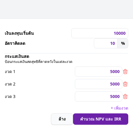
เงินลงทุนเริ่มต้น
อัตราคิดลด
%
กระแสเงินสด
ป้อนกระแสเงินสดสุทธิที่คาดหวังในแต่ละงวด
งวด 1
งวด 2
งวด 3
+ เพิ่มงวด
ล้าง
คำนวณ NPV และ IRR