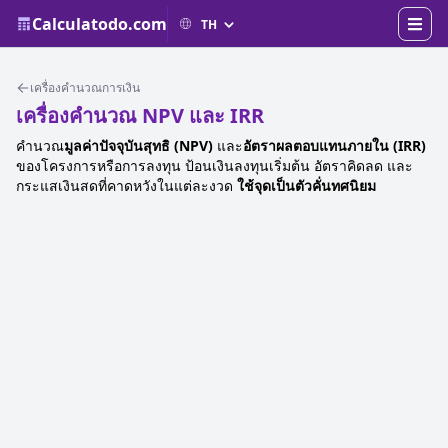
Calculatodo.com
เครื่องคำนวณการเงิน
เครื่องคำนวณ NPV และ IRR
คำนวณ
มูลค่าปัจจุบันสุทธิ (NPV)
และ
อัตราผลตอบแทนภายใน (IRR)
ของโครงการหรือการลงทุน ป้อนเงินลงทุนเริ่มต้น อัตราคิดลด และ
กระแสเงินสดที่คาดหวังในแต่ละงวด
ใช้จุดเป็นตัวคั่นทศนิยม