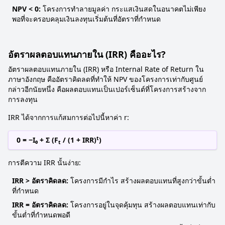
NPV < 0:
โครงการทำลายมูลค่า กระแสเงินสดในอนาคตไม่เพียง
พอที่จะครอบคลุมเงินลงทุนเริ่มต้นที่อัตราที่กำหนด
อัตราผลตอบแทนภายใน (IRR) คืออะไร?
อัตราผลตอบแทนภายใน (IRR) หรือ Internal Rate of Return ใน
ภาษาอังกฤษ คืออัตราคิดลดที่ทำให้ NPV ของโครงการเท่ากับศูนย์
กล่าวอีกนัยหนึ่ง คือผลตอบแทนเป็นเปอร์เซ็นต์ที่โครงการสร้างจาก
การลงทุน
IRR ได้จากการแก้สมการต่อไปนี้หาค่า r:
t
0 = −I₀ + Σ (F
/ (1 + IRR)
)
t
การตีความ IRR นั้นง่าย:
IRR > อัตราคิดลด:
โครงการมีกำไร สร้างผลตอบแทนที่สูงกว่าขั้นต่ำ
ที่กำหนด
IRR = อัตราคิดลด:
โครงการอยู่ในจุดคุ้มทุน สร้างผลตอบแทนเท่ากับ
ขั้นต่ำที่กำหนดพอดี