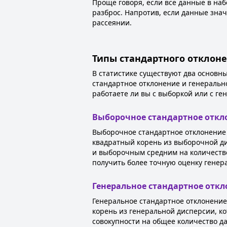
Проще говоря, если все данные в наб
разброс. Напротив, если данные зна
рассеянии.
Типы стандартного отклон
В статистике существуют два основн
стандартное отклонение и генерально
работаете ли вы с выборкой или с ге
Выборочное стандартное откл
Выборочное стандартное отклонение и
квадратный корень из выборочной ди
и выборочным средним на количество 
получить более точную оценку генер
Генеральное стандартное отк
Генеральное стандартное отклонение
корень из генеральной дисперсии, к
совокупности на общее количество да