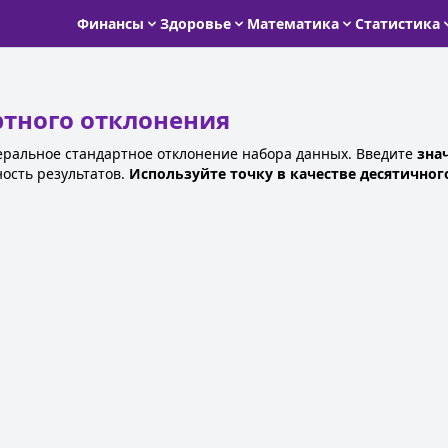
Финансы
Здоровье
Математика
Статистика
ртного отклонения
еральное стандартное отклонение набора данных. Введите
зна
ость результатов.
Используйте точку в качестве десятичног