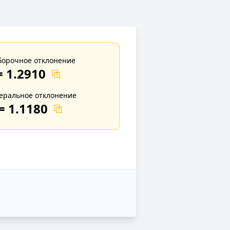
орочное отклонение
=
1.2910
еральное отклонение
=
1.1180