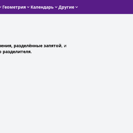
Геометрия
Календарь
Другие
чения, разделённые запятой
, и
о разделителя.