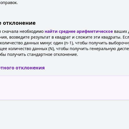
оправок.
е отклонение
я сначала необходимо
найти среднее арифметическое
ваших д
ния, возведите результат в квадрат и сложите эти квадраты. Ес
количество данных минус один (n-1), чтобы получить выборочн
бщее количество данных (N), чтобы получить генеральную дисп
обы получить стандартное отклонение.
тного отклонения