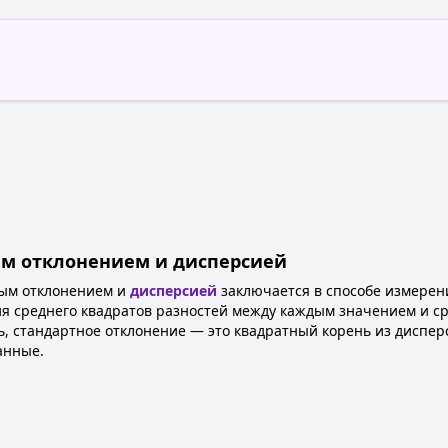
м отклонением и дисперсией
ным отклонением и
дисперсией
заключается в способе измерен
я среднего квадратов разностей между каждым значением и сре
ь, стандартное отклонение — это квадратный корень из диспер
анные.