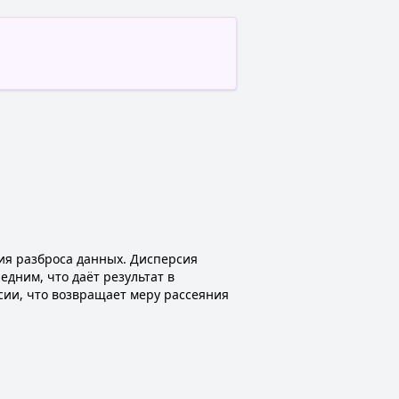
ия разброса данных. Дисперсия
дним, что даёт результат в
сии, что возвращает меру рассеяния