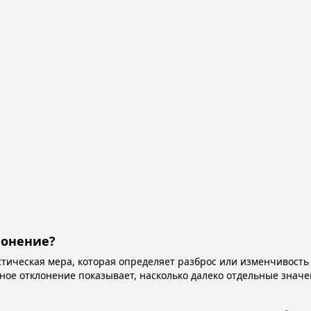
лонение?
стическая мера, которая определяет разброс или изменчивость
тное отклонение показывает, насколько далеко отдельные знач