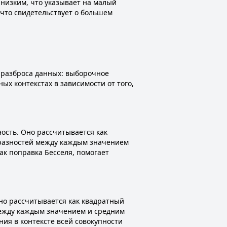
 низким, что указывает на малый
 что свидетельствует о большем
я разброса данных: выборочное
х контекстах в зависимости от того,
ность. Оно рассчитывается как
 разностей между каждым значением
ак поправка Бесселя, помогает
Оно рассчитывается как квадратный
между каждым значением и средним
ния в контексте всей совокупности