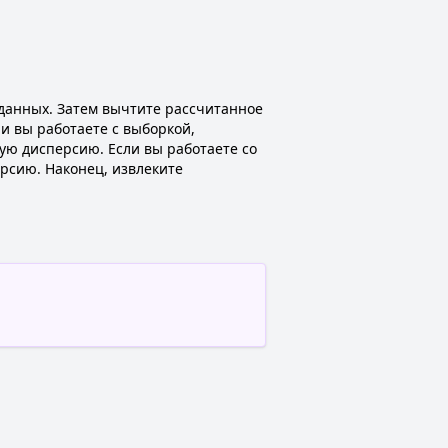
анных. Затем вычтите рассчитанное
ли вы работаете с выборкой,
ую дисперсию. Если вы работаете со
ерсию. Наконец, извлеките