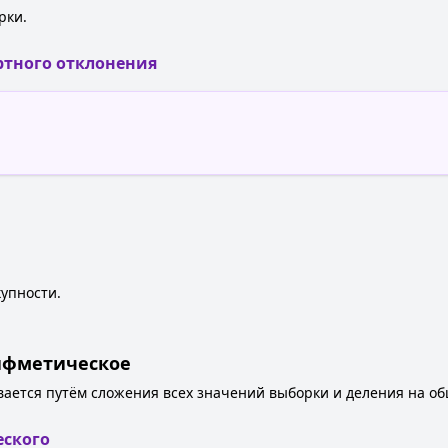
рки.
ртного отклонения
упности.
рифметическое
ается путём сложения всех значений выборки и деления на об
еского