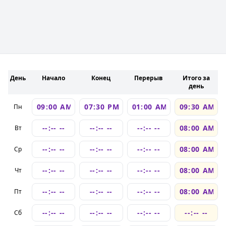
День
Начало
Конец
Перерыв
Итого за
день
Пн
Вт
Ср
Чт
Пт
Сб