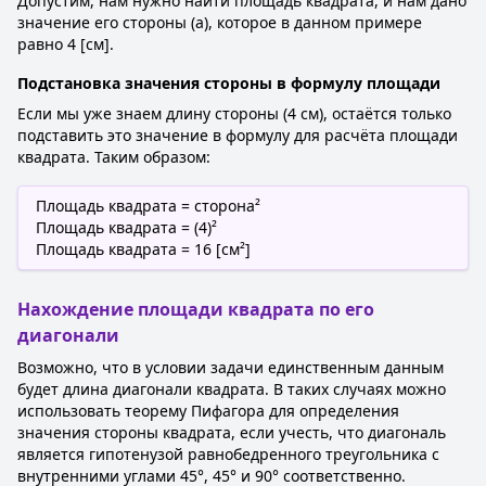
Допустим, нам нужно найти площадь квадрата, и нам дано
значение его стороны (a), которое в данном примере
равно 4 [см].
Подстановка значения стороны в формулу площади
Если мы уже знаем длину стороны (4 см), остаётся только
подставить это значение в формулу для расчёта площади
квадрата. Таким образом:
Площадь квадрата = сторона²
Площадь квадрата = (4)²
Площадь квадрата = 16 [см²]
Нахождение площади квадрата по его
диагонали
Возможно, что в условии задачи единственным данным
будет длина диагонали квадрата. В таких случаях можно
использовать теорему Пифагора для определения
значения стороны квадрата, если учесть, что диагональ
является гипотенузой равнобедренного треугольника с
внутренними углами 45°, 45° и 90° соответственно.