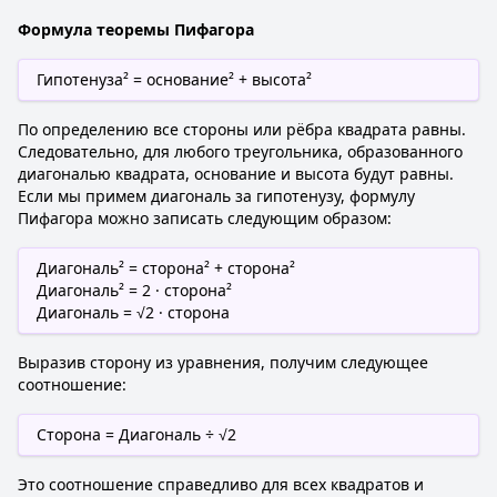
Формула теоремы Пифагора
Гипотенуза² = основание² + высота²
По определению все стороны или рёбра квадрата равны.
Следовательно, для любого треугольника, образованного
диагональю квадрата, основание и высота будут равны.
Если мы примем диагональ за гипотенузу, формулу
Пифагора можно записать следующим образом:
Диагональ² = сторона² + сторона²
Диагональ² = 2 · сторона²
Диагональ = √2 · сторона
Выразив сторону из уравнения, получим следующее
соотношение:
Сторона = Диагональ ÷ √2
Это соотношение справедливо для всех квадратов и