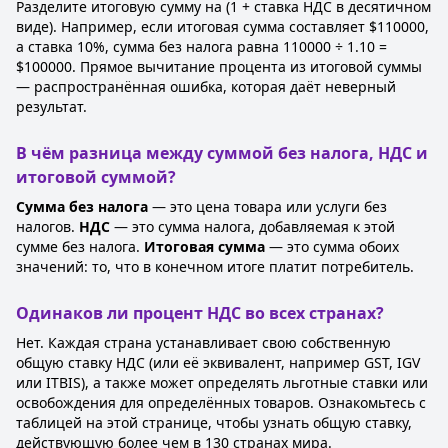
Разделите итоговую сумму на (1 + ставка НДС в десятичном
виде). Например, если итоговая сумма составляет $110000,
а ставка 10%, сумма без налога равна 110000 ÷ 1.10 =
$100000. Прямое вычитание процента из итоговой суммы
— распространённая ошибка, которая даёт неверный
результат.
В чём разница между суммой без налога, НДС и
итоговой суммой?
Сумма без налога
— это цена товара или услуги без
налогов.
НДС
— это сумма налога, добавляемая к этой
сумме без налога.
Итоговая сумма
— это сумма обоих
значений: то, что в конечном итоге платит потребитель.
Одинаков ли процент НДС во всех странах?
Нет. Каждая страна устанавливает свою собственную
общую ставку НДС (или её эквивалент, например GST, IGV
или ITBIS), а также может определять льготные ставки или
освобождения для определённых товаров. Ознакомьтесь с
таблицей на этой странице, чтобы узнать общую ставку,
действующую более чем в 130 странах мира.