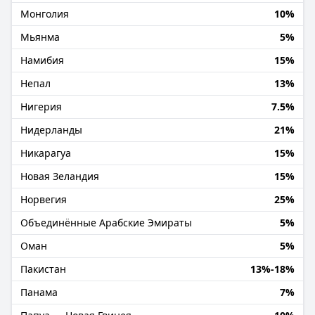
Монголия
10%
Мьянма
5%
Намибия
15%
Непал
13%
Нигерия
7.5%
Нидерланды
21%
Никарагуа
15%
Новая Зеландия
15%
Норвегия
25%
Объединённые Арабские Эмираты
5%
Оман
5%
Пакистан
13%-18%
Панама
7%