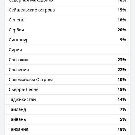
Сейшельские острова
15%
Сенегал
18%
Сербия
20%
Сингапур
9%
Сирия
-
Словакия
23%
Словения
22%
Соломоновы Острова
10%
Сьерра-Леоне
15%
Таджикистан
14%
Таиланд
7%
Тайвань
5%
Танзания
18%