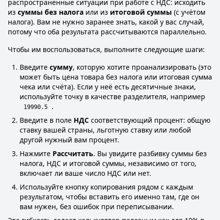
распространённые ситуации при работе с НДС: исходить
из
суммы без налога
или из
итоговой суммы
(с учётом
налога). Вам не нужно заранее знать, какой у вас случай,
потому что оба результата рассчитываются параллельно.
Чтобы им воспользоваться, выполните следующие шаги:
Введите
сумму
, которую хотите проанализировать (это
может быть цена товара без налога или итоговая сумма
чека или счёта). Если у неё есть десятичные знаки,
используйте точку в качестве разделителя, например
.
19990.5
Введите в поле
НДС
соответствующий процент: общую
ставку вашей страны, льготную ставку или любой
другой нужный вам процент.
Нажмите
Рассчитать
. Вы увидите разбивку суммы без
налога, НДС и итоговой суммы, независимо от того,
включает ли ваше число НДС или нет.
Используйте кнопку копирования рядом с каждым
результатом, чтобы вставить его именно там, где он
вам нужен, без ошибок при переписывании.