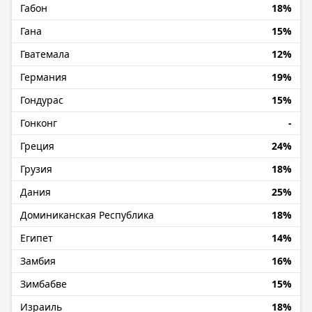
Габон
18%
Гана
15%
Гватемала
12%
Германия
19%
Гондурас
15%
Гонконг
-
Греция
24%
Грузия
18%
Дания
25%
Доминиканская Республика
18%
Египет
14%
Замбия
16%
Зимбабве
15%
Израиль
18%