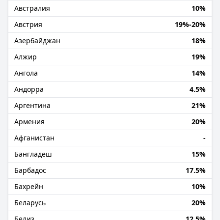
Австралия
10%
Австрия
19%-20%
Азербайджан
18%
Алжир
19%
Ангола
14%
Андорра
4.5%
Аргентина
21%
Армения
20%
Афганистан
-
Бангладеш
15%
Барбадос
17.5%
Бахрейн
10%
Беларусь
20%
Белиз
12.5%