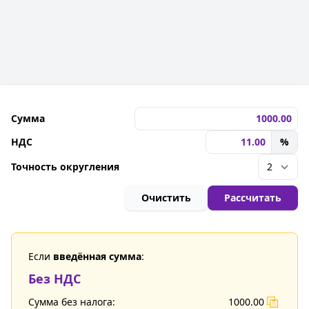
Сумма
НДС
%
Точность округления
Очистить
Рассчитать
Если
введённая сумма
:
Без НДС
Сумма без налога:
1000.00