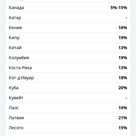
Канада
5%-15%
Катар
-
Кения
16%
Кипр
19%
Китай
13%
Колумбия
19%
Коста-Рика
13%
Кот-д'Ивуар
18%
Куба
20%
Кувейт
-
Лаос
10%
Латвия
21%
Лесото
15%