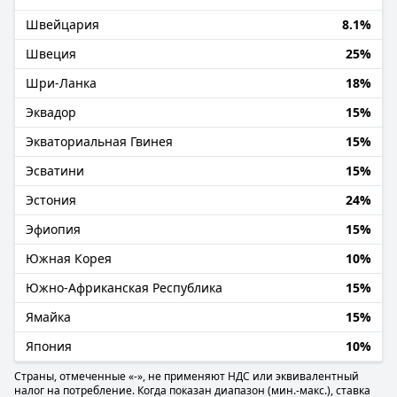
Швейцария
8.1%
Швеция
25%
Шри-Ланка
18%
Эквадор
15%
Экваториальная Гвинея
15%
Эсватини
15%
Эстония
24%
Эфиопия
15%
Южная Корея
10%
Южно-Африканская Республика
15%
Ямайка
15%
Япония
10%
Страны, отмеченные «-», не применяют НДС или эквивалентный
налог на потребление. Когда показан диапазон (мин.-макс.), ставка