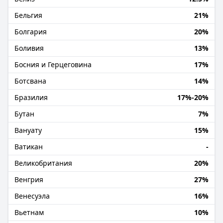
Бельгия
21%
Болгария
20%
Боливия
13%
Босния и Герцеговина
17%
Ботсвана
14%
Бразилия
17%-20%
Бутан
7%
Вануату
15%
Ватикан
-
Великобритания
20%
Венгрия
27%
Венесуэла
16%
Вьетнам
10%