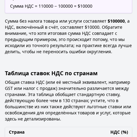
Сумма НДС = 110000 − 100000 = $10000
Сумма без налога товара или услуги составляет
$100000
, а
НДС, включённый в счёт, составляет $10000. Обратите
внимание, что хотя итоговая сумма НДС совпадает с
предыдущим примером, это происходит потому, что мы
исходили из точного результата; на практике всегда лучше
делить, чтобы не переносить ошибки округления.
Таблица ставок НДС по странам
Общая ставка НДС (или её местный эквивалент, например
GST или налог с продаж) значительно различается между
странами. Эта таблица обобщает стандартную ставку,
действующую более чем в 130 странах; учтите, что в
большинстве из них также действуют льготные ставки или
освобождения для определённых товаров и услуг, которые
здесь не детализированы.
Страна
НДС (%)