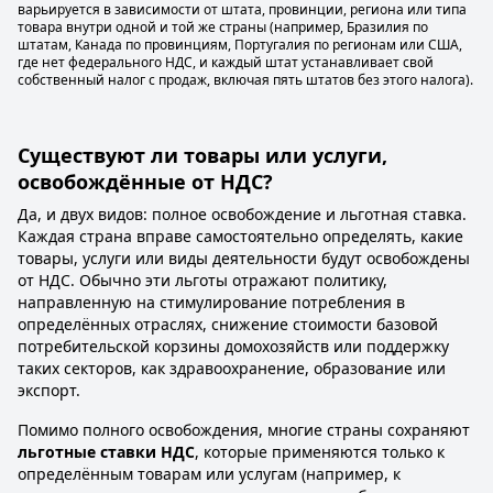
варьируется в зависимости от штата, провинции, региона или типа
товара внутри одной и той же страны (например, Бразилия по
штатам, Канада по провинциям, Португалия по регионам или США,
где нет федерального НДС, и каждый штат устанавливает свой
собственный налог с продаж, включая пять штатов без этого налога).
Существуют ли товары или услуги,
освобождённые от НДС?
Да, и двух видов: полное освобождение и льготная ставка.
Каждая страна вправе самостоятельно определять, какие
товары, услуги или виды деятельности будут освобождены
от НДС. Обычно эти льготы отражают политику,
направленную на стимулирование потребления в
определённых отраслях, снижение стоимости базовой
потребительской корзины домохозяйств или поддержку
таких секторов, как здравоохранение, образование или
экспорт.
Помимо полного освобождения, многие страны сохраняют
льготные ставки НДС
, которые применяются только к
определённым товарам или услугам (например, к