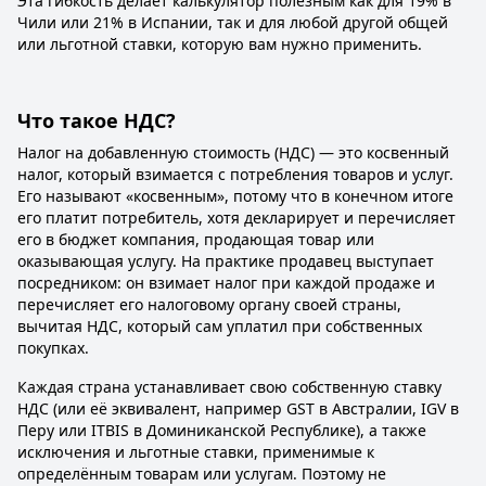
Эта гибкость делает калькулятор полезным как для 19% в
Чили или 21% в Испании, так и для любой другой общей
или льготной ставки, которую вам нужно применить.
Что такое НДС?
Налог на добавленную стоимость (НДС) — это косвенный
налог, который взимается с потребления товаров и услуг.
Его называют «косвенным», потому что в конечном итоге
его платит потребитель, хотя декларирует и перечисляет
его в бюджет компания, продающая товар или
оказывающая услугу. На практике продавец выступает
посредником: он взимает налог при каждой продаже и
перечисляет его налоговому органу своей страны,
вычитая НДС, который сам уплатил при собственных
покупках.
Каждая страна устанавливает свою собственную ставку
НДС (или её эквивалент, например GST в Австралии, IGV в
Перу или ITBIS в Доминиканской Республике), а также
исключения и льготные ставки, применимые к
определённым товарам или услугам. Поэтому не