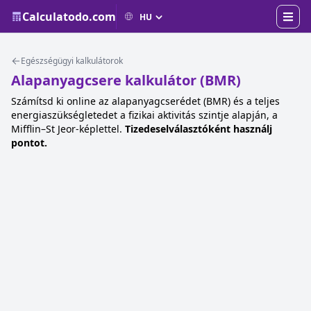
Calculatodo.com
Egészségügyi kalkulátorok
Alapanyagcsere kalkulátor (BMR)
Számítsd ki online az alapanyagcserédet (BMR) és a teljes
energiaszükségletedet a fizikai aktivitás szintje alapján, a
Mifflin–St Jeor-képlettel.
Tizedeselválasztóként használj
pontot.