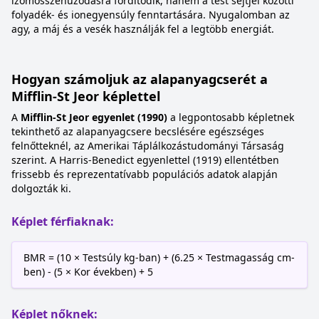
izomösszehúzódásra fordítódik, hanem a test sejtjei közötti
folyadék- és ionegyensúly fenntartására. Nyugalomban az
agy, a máj és a vesék használják fel a legtöbb energiát.
Hogyan számoljuk az alapanyagcserét a
Mifflin-St Jeor képlettel
A
Mifflin-St Jeor egyenlet (1990)
a legpontosabb képletnek
tekinthető az alapanyagcsere becslésére egészséges
felnőtteknél, az Amerikai Táplálkozástudományi Társaság
szerint. A Harris-Benedict egyenlettel (1919) ellentétben
frissebb és reprezentatívabb populációs adatok alapján
dolgozták ki.
Képlet férfiaknak:
BMR = (10 × Testsúly kg-ban) + (6.25 × Testmagasság cm-
ben) - (5 × Kor években) + 5
Képlet nőknek: