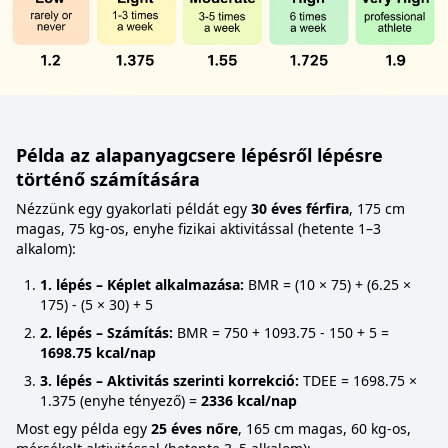
Példa az alapanyagcsere lépésről lépésre
történő számítására
Nézzünk egy gyakorlati példát egy
30 éves férfira
, 175 cm
magas, 75 kg-os, enyhe fizikai aktivitással (hetente 1–3
alkalom):
1. lépés – Képlet alkalmazása:
BMR = (10 × 75) + (6.25 ×
175) - (5 × 30) + 5
2. lépés – Számítás:
BMR = 750 + 1093.75 - 150 + 5 =
1698.75 kcal/nap
3. lépés – Aktivitás szerinti korrekció:
TDEE = 1698.75 ×
1.375 (enyhe tényező) =
2336 kcal/nap
Most egy példa egy
25 éves nőre
, 165 cm magas, 60 kg-os,