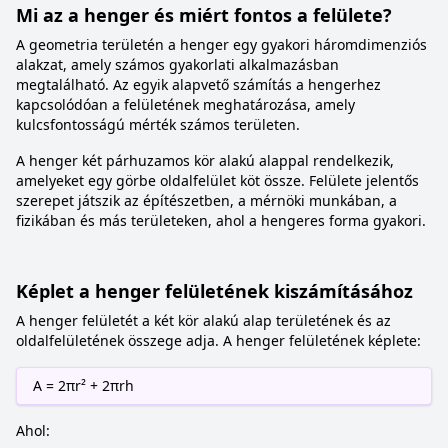
Mi az a henger és miért fontos a felülete?
A geometria területén a henger egy gyakori háromdimenziós
alakzat, amely számos gyakorlati alkalmazásban
megtalálható. Az egyik alapvető számítás a hengerhez
kapcsolódóan a felületének meghatározása, amely
kulcsfontosságú mérték számos területen.
A henger két párhuzamos kör alakú alappal rendelkezik,
amelyeket egy görbe oldalfelület köt össze. Felülete jelentős
szerepet játszik az építészetben, a mérnöki munkában, a
fizikában és más területeken, ahol a hengeres forma gyakori.
Képlet a henger felületének kiszámításához
A henger felületét a két kör alakú alap területének és az
oldalfelületének összege adja. A henger felületének képlete:
A = 2πr² + 2πrh
Ahol: