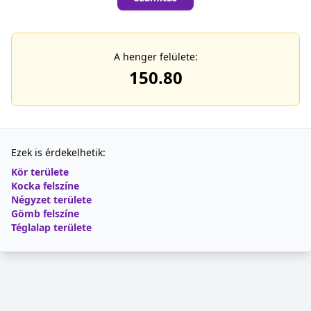
A henger felülete:
150.80
Ezek is érdekelhetik:
Kör területe
Kocka felszíne
Négyzet területe
Gömb felszíne
Téglalap területe