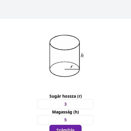
Sugár hossza (r)
Magasság (h)
Számítás