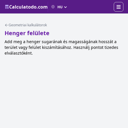
Calculatodo.com
Geometriai kalkulátorok
Henger felülete
Add meg a henger sugarának és magasságának hosszát a
terület vagy felület kiszámításához. Használj pontot tizedes
elválasztóként.