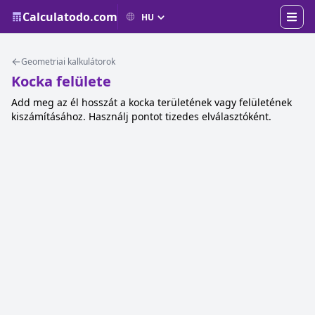
Calculatodo.com
Geometriai kalkulátorok
Kocka felülete
Add meg az él hosszát a kocka területének vagy felületének
kiszámításához. Használj pontot tizedes elválasztóként.