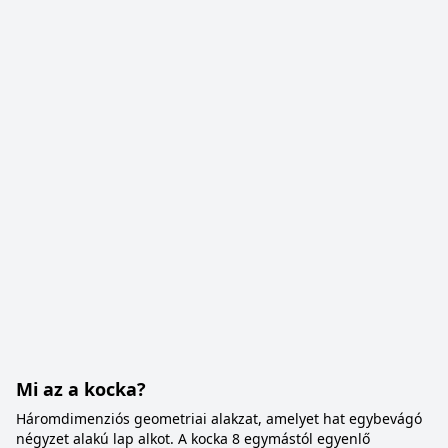
Mi az a kocka?
Háromdimenziós geometriai alakzat, amelyet hat egybevágó
négyzet alakú lap alkot. A kocka 8 egymástól egyenlő