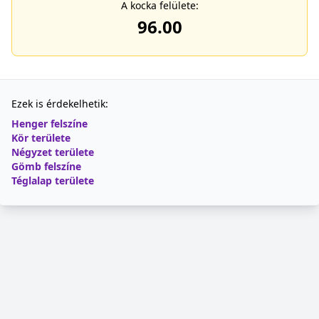
A kocka felülete:
96.00
Ezek is érdekelhetik:
Henger felszíne
Kör területe
Négyzet területe
Gömb felszíne
Téglalap területe