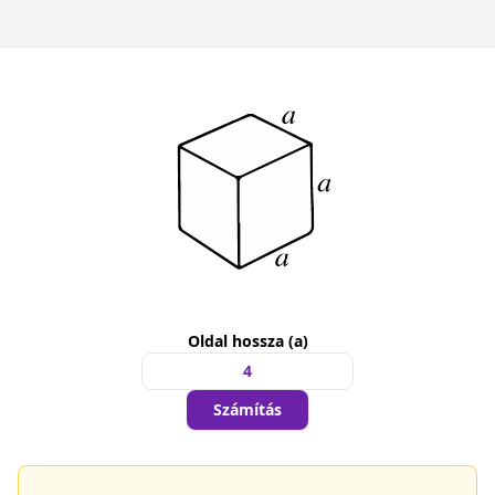
Oldal hossza (a)
Számítás