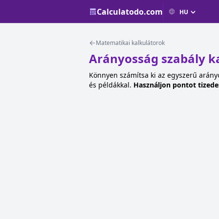
Calculatodo.com
Matematikai kalkulátorok
Arányosság szabály k
Könnyen számítsa ki az egyszerű arányos
és példákkal.
Használjon pontot tizede