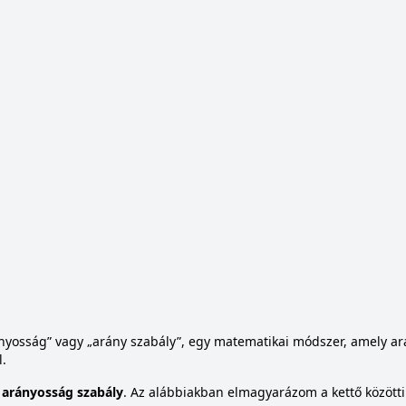
nyosság” vagy „arány szabály”, egy matematikai módszer, amely a
l.
 arányosság szabály
. Az alábbiakban elmagyarázom a kettő közötti