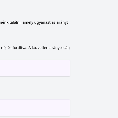
nénk találni, amely ugyanazt az arányt
 nő, és fordítva. A közvetlen arányosság