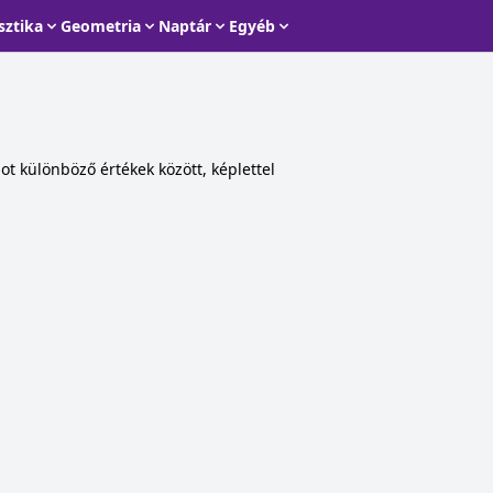
sztika
Geometria
Naptár
Egyéb
ot különböző értékek között, képlettel