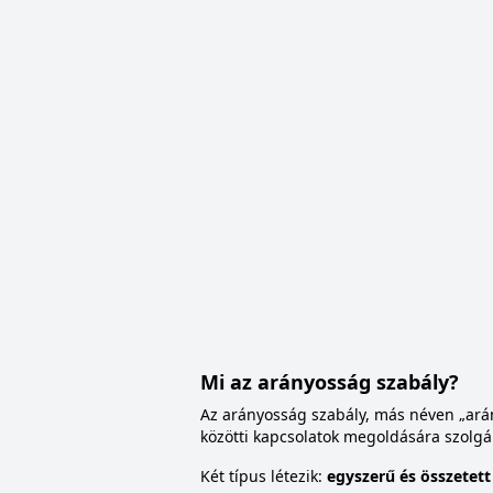
Mi az arányosság szabály?
Az arányosság szabály, más néven „ará
közötti kapcsolatok megoldására szolgá
Két típus létezik:
egyszerű és összetett