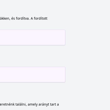
kken, és fordítva. A fordított
retnénk találni, amely arányt tart a