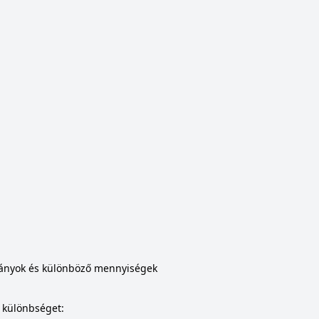
rányok és különböző mennyiségek
 különbséget: