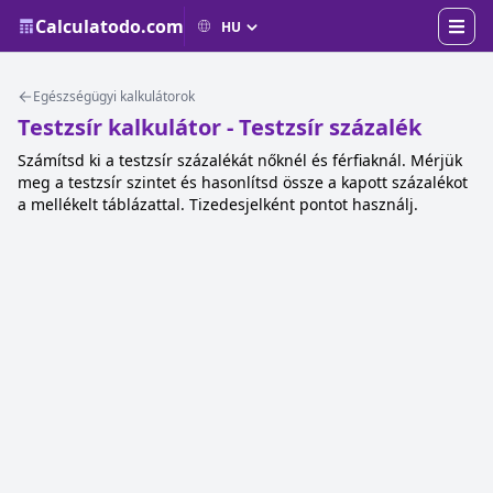
Calculatodo.com
Egészségügyi kalkulátorok
Testzsír kalkulátor - Testzsír százalék
Számítsd ki a testzsír százalékát nőknél és férfiaknál. Mérjük
meg a testzsír szintet és hasonlítsd össze a kapott százalékot
a mellékelt táblázattal. Tizedesjelként pontot használj.