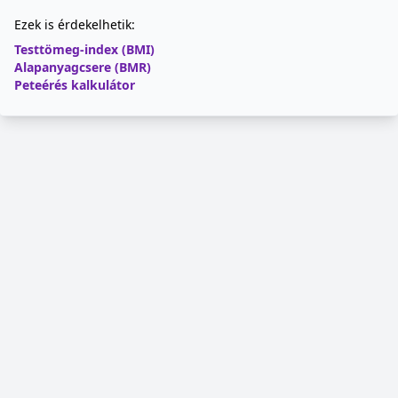
Ezek is érdekelhetik:
Testtömeg-index (BMI)
Alapanyagcsere (BMR)
Peteérés kalkulátor