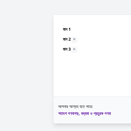
মান 1
মান 2
মান 3
আপনার আগ্রহ হতে পারে:
শতাংশ গণনা
গড়, মধ্যমা ও প্রচুরক গণনা