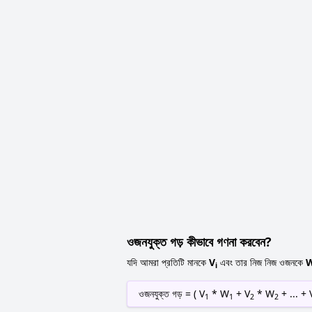
ওজনযুক্ত গড় কীভাবে গণনা করবেন?
যদি আমরা প্রতিটি মানকে
V
এবং তার নিজ নিজ ওজনকে
i
ওজনযুক্ত গড় = ( V
* W
+ V
* W
+ ... + 
1
1
2
2