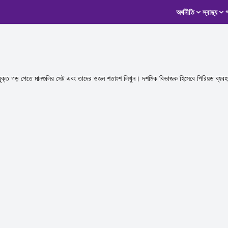
অর্থনীতি
স্বাস্থ্য
্ত গড় পেতে মানগুলির সেট এবং তাদের ওজন শতাংশ লিখুন। দশমিক বিভাজক হিসেবে পিরিয়ড ব্যব