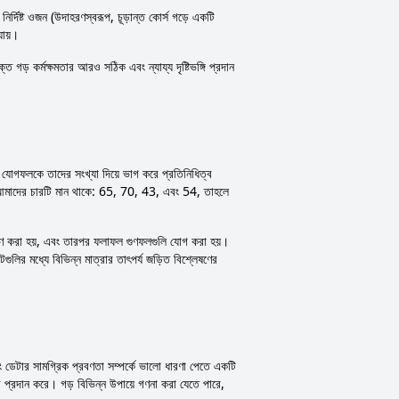
নির্দিষ্ট ওজন (উদাহরণস্বরূপ, চূড়ান্ত কোর্স গড়ে একটি
ায়।
ত গড় কর্মক্ষমতার আরও সঠিক এবং ন্যায্য দৃষ্টিভঙ্গি প্রদান
যোগফলকে তাদের সংখ্যা দিয়ে ভাগ করে প্রতিনিধিত্ব
ি আমাদের চারটি মান থাকে: 65, 70, 43, এবং 54, তাহলে
 গুণ করা হয়, এবং তারপর ফলাফল গুণফলগুলি যোগ করা হয়।
ুলির মধ্যে বিভিন্ন মাত্রার তাৎপর্য জড়িত বিশ্লেষণের
ং ডেটার সামগ্রিক প্রবণতা সম্পর্কে ভালো ধারণা পেতে একটি
িত্র প্রদান করে। গড় বিভিন্ন উপায়ে গণনা করা যেতে পারে,