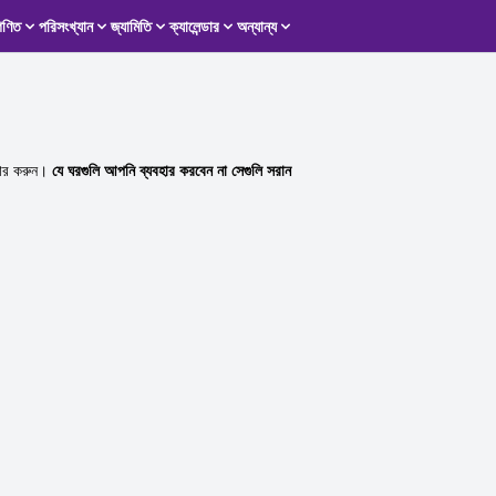
গণিত
পরিসংখ্যান
জ্যামিতি
ক্যালেন্ডার
অন্যান্য
হার করুন।
যে ঘরগুলি আপনি ব্যবহার করবেন না সেগুলি সরান