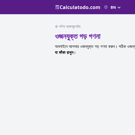
Calculatodo.com
গণিত ক্যালকুলেটর
ওজনযুক্ত গড় গণনা
অনলাইনে আপনার ওজনযুক্ত গড় গণনা করুন। সঠিক ওজনযুক
বা ফাঁকা রাখুন
।