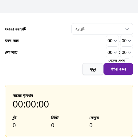
সময়ের ফরম্যাট
শুরুর সময়
:
শেষ সময়
:
সেকেন্ড দেখান
মুছুন
গণনা করুন
সময়ের ব্যবধান
00:00:00
ঘন্টা
মিনিট
সেকেন্ড
0
0
0