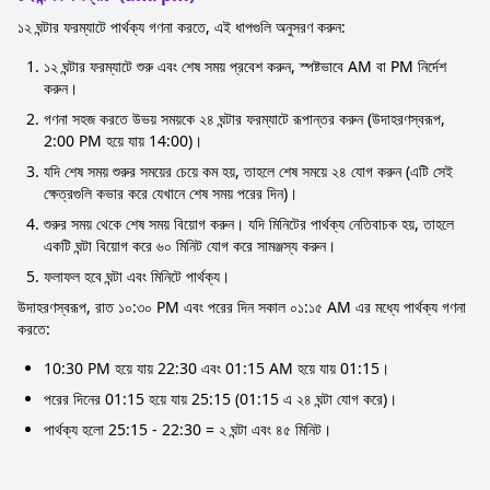
১২ ঘন্টার ফরম্যাটে পার্থক্য গণনা করতে, এই ধাপগুলি অনুসরণ করুন:
১২ ঘন্টার ফরম্যাটে শুরু এবং শেষ সময় প্রবেশ করুন, স্পষ্টভাবে AM বা PM নির্দেশ
করুন।
গণনা সহজ করতে উভয় সময়কে ২৪ ঘন্টার ফরম্যাটে রূপান্তর করুন (উদাহরণস্বরূপ,
2:00 PM হয়ে যায় 14:00)।
যদি শেষ সময় শুরুর সময়ের চেয়ে কম হয়, তাহলে শেষ সময়ে ২৪ যোগ করুন (এটি সেই
ক্ষেত্রগুলি কভার করে যেখানে শেষ সময় পরের দিন)।
শুরুর সময় থেকে শেষ সময় বিয়োগ করুন। যদি মিনিটের পার্থক্য নেতিবাচক হয়, তাহলে
একটি ঘন্টা বিয়োগ করে ৬০ মিনিট যোগ করে সামঞ্জস্য করুন।
ফলাফল হবে ঘন্টা এবং মিনিটে পার্থক্য।
উদাহরণস্বরূপ, রাত ১০:৩০ PM এবং পরের দিন সকাল ০১:১৫ AM এর মধ্যে পার্থক্য গণনা
করতে:
10:30 PM হয়ে যায় 22:30 এবং 01:15 AM হয়ে যায় 01:15।
পরের দিনের 01:15 হয়ে যায় 25:15 (01:15 এ ২৪ ঘন্টা যোগ করে)।
পার্থক্য হলো 25:15 - 22:30 = ২ ঘন্টা এবং ৪৫ মিনিট।