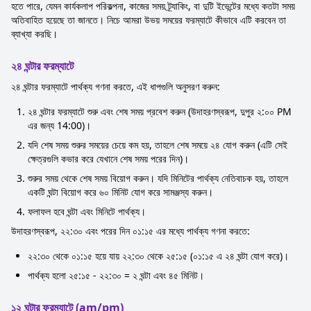
হতে পারে, যেমন কার্যকলাপ পরিকল্পনা, কাজের সময় ট্র্যাকিং, বা দুটি ইভেন্টের মধ্যে কতটা সময়
অতিবাহিত হয়েছে তা জানতে। নিচে আমরা উভয় সময়ের ফরম্যাটে কীভাবে এটি করবেন তা
ব্যাখ্যা করছি।
২৪ ঘন্টার ফরম্যাটে
২৪ ঘন্টার ফরম্যাটে পার্থক্য গণনা করতে, এই ধাপগুলি অনুসরণ করুন:
২৪ ঘন্টার ফরম্যাটে শুরু এবং শেষ সময় প্রবেশ করুন (উদাহরণস্বরূপ, দুপুর ২:০০ PM
এর জন্য 14:00)।
যদি শেষ সময় শুরুর সময়ের চেয়ে কম হয়, তাহলে শেষ সময়ে ২৪ যোগ করুন (এটি সেই
ক্ষেত্রগুলি কভার করে যেখানে শেষ সময় পরের দিন)।
শুরুর সময় থেকে শেষ সময় বিয়োগ করুন। যদি মিনিটের পার্থক্য নেতিবাচক হয়, তাহলে
একটি ঘন্টা বিয়োগ করে ৬০ মিনিট যোগ করে সামঞ্জস্য করুন।
ফলাফল হবে ঘন্টা এবং মিনিটে পার্থক্য।
উদাহরণস্বরূপ, ২২:৩০ এবং পরের দিন ০১:১৫ এর মধ্যে পার্থক্য গণনা করতে:
২২:৩০ থেকে ০১:১৫ হয়ে যায় ২২:৩০ থেকে ২৫:১৫ (০১:১৫ এ ২৪ ঘন্টা যোগ করে)।
পার্থক্য হলো ২৫:১৫ - ২২:৩০ = ২ ঘন্টা এবং ৪৫ মিনিট।
১২ ঘন্টার ফরম্যাটে (am/pm)