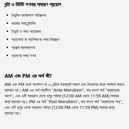
ঘন্টা ও মিনিট গণনার সাধারণ প্রয়োগ
দৈনন্দিন কার্যকলাপ পরিকল্পনা
কাজের সময় ট্র্যাকিং
ইভেন্ট ও সভা আয়োজন
পড়াশোনা বা প্রশিক্ষণের সময় নিয়ন্ত্রণ
প্রকল্প ব্যবস্থাপনা
ভ্রমণের সময় গণনা
AM এবং PM এর অর্থ কী?
AM এবং PM হলো সংক্ষেপণ যা ১২ ঘন্টার ফরম্যাটে সকাল এবং বিকেলের মধ্যে পার্থক্য করতে
ব্যবহৃত হয়। AM এর অর্থ ল্যাটিনে "Ante Meridiem", যার বাংলা অর্থ "মধ্যাহ্নের
আগে", এবং এটি মধ্যরাত থেকে দুপুর পর্যন্ত (12:00 AM থেকে 11:59 AM) সময়ের
জন্য ব্যবহৃত হয়। PM এর অর্থ "Post Meridiem", যার বাংলা অর্থ "মধ্যাহ্নের পরে",
এবং এটি দুপুর থেকে মধ্যরাত পর্যন্ত (12:00 PM থেকে 11:59 PM) সময়ের জন্য
ব্যবহৃত হয়।