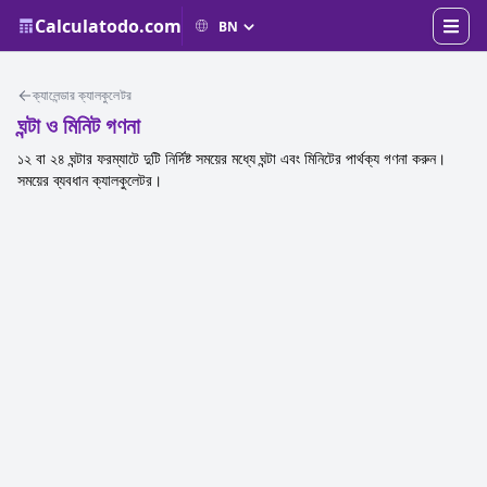
Calculatodo.com
ক্যালেন্ডার ক্যালকুলেটর
ঘন্টা ও মিনিট গণনা
১২ বা ২৪ ঘন্টার ফরম্যাটে দুটি নির্দিষ্ট সময়ের মধ্যে ঘন্টা এবং মিনিটের পার্থক্য গণনা করুন।
সময়ের ব্যবধান ক্যালকুলেটর।