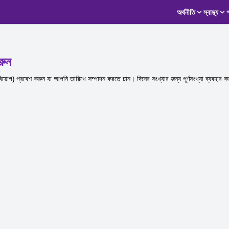
অর্থনীতি
স্বাস্থ্য
রুন
িয়োগ) প্রবেশ করুন যা আপনি তারিখে সম্পাদন করতে চান। দিনের সংখ্যার জন্য পূর্ণসংখ্যা ব্যবহার 