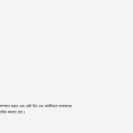
া সম্পাদন করবে এবং মোট দিন এবং কার্যদিবসে ফলাফলের
 তারিখ জানতে হবে।