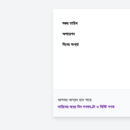
শুরুর তারিখ
অপারেশন
দিনের সংখ্যা
আপনার আগ্রহ হতে পারে:
তারিখের মধ্যে দিন গণনা
ঘণ্টা ও মিনিট গণনা