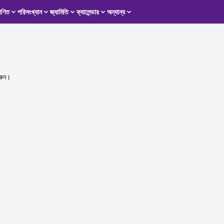
গণিত
পরিসংখ্যান
জ্যামিতি
ক্যালেন্ডার
অন্যান্য
করুন।