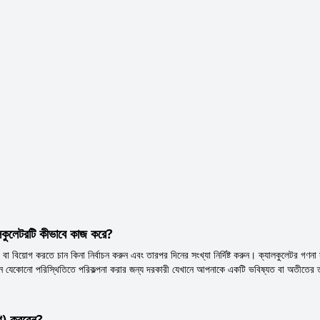
লকুলেটরটি কীভাবে কাজ করে?
 বিয়োগ করতে চান কিনা নির্বাচন করুন এবং তারপর দিনের সংখ্যা নির্দিষ্ট করুন। ক্যালকুলেটর গণন
 এমন যেকোনো পরিস্থিতিতে পরিকল্পনা করার জন্য দরকারী যেখানে আপনাকে একটি ভবিষ্যত বা অতীতের
োগ) করবেন?