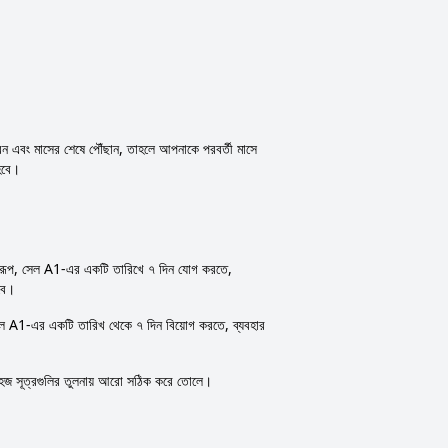
েন এবং মাসের শেষে পৌঁছান, তাহলে আপনাকে পরবর্তী মাসে
হবে।
রূপ, সেল A1-এর একটি তারিখে ৭ দিন যোগ করতে,
রবে।
ল A1-এর একটি তারিখ থেকে ৭ দিন বিয়োগ করতে, ব্যবহার
 সহজ সূত্রগুলির তুলনায় আরো সঠিক করে তোলে।