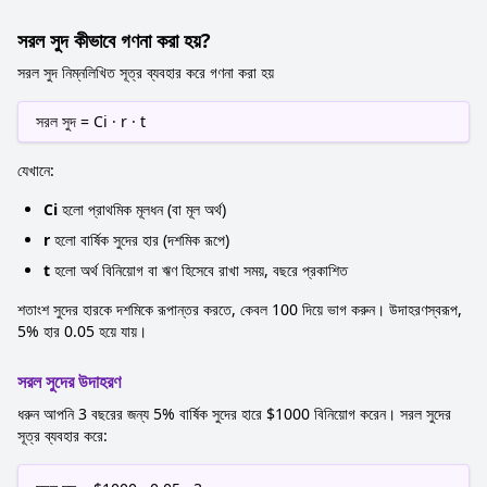
সরল সুদ কীভাবে গণনা করা হয়?
সরল সুদ নিম্নলিখিত সূত্র ব্যবহার করে গণনা করা হয়
সরল সুদ = Ci · r · t
যেখানে:
Ci
হলো প্রাথমিক মূলধন (বা মূল অর্থ)
r
হলো বার্ষিক সুদের হার (দশমিক রূপে)
t
হলো অর্থ বিনিয়োগ বা ঋণ হিসেবে রাখা সময়, বছরে প্রকাশিত
শতাংশ সুদের হারকে দশমিকে রূপান্তর করতে, কেবল 100 দিয়ে ভাগ করুন। উদাহরণস্বরূপ,
5% হার 0.05 হয়ে যায়।
সরল সুদের উদাহরণ
ধরুন আপনি 3 বছরের জন্য 5% বার্ষিক সুদের হারে $1000 বিনিয়োগ করেন। সরল সুদের
সূত্র ব্যবহার করে: