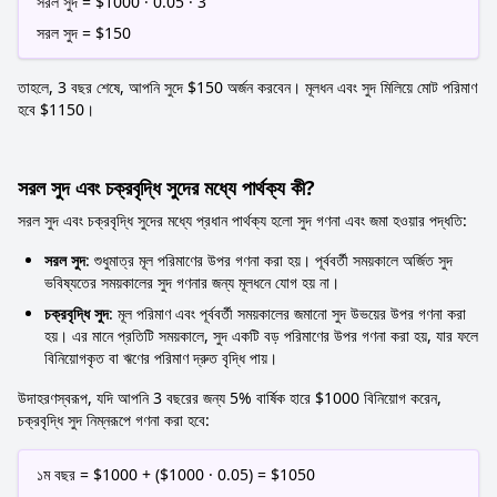
সরল সুদ = $1000 · 0.05 · 3
সরল সুদ = $150
তাহলে, 3 বছর শেষে, আপনি সুদে $150 অর্জন করবেন। মূলধন এবং সুদ মিলিয়ে মোট পরিমাণ
হবে $1150।
সরল সুদ এবং চক্রবৃদ্ধি সুদের মধ্যে পার্থক্য কী?
সরল সুদ এবং চক্রবৃদ্ধি সুদের মধ্যে প্রধান পার্থক্য হলো সুদ গণনা এবং জমা হওয়ার পদ্ধতি:
সরল সুদ
: শুধুমাত্র মূল পরিমাণের উপর গণনা করা হয়। পূর্ববর্তী সময়কালে অর্জিত সুদ
ভবিষ্যতের সময়কালের সুদ গণনার জন্য মূলধনে যোগ হয় না।
চক্রবৃদ্ধি সুদ
: মূল পরিমাণ এবং পূর্ববর্তী সময়কালের জমানো সুদ উভয়ের উপর গণনা করা
হয়। এর মানে প্রতিটি সময়কালে, সুদ একটি বড় পরিমাণের উপর গণনা করা হয়, যার ফলে
বিনিয়োগকৃত বা ঋণের পরিমাণ দ্রুত বৃদ্ধি পায়।
উদাহরণস্বরূপ, যদি আপনি 3 বছরের জন্য 5% বার্ষিক হারে $1000 বিনিয়োগ করেন,
চক্রবৃদ্ধি সুদ নিম্নরূপে গণনা করা হবে:
১ম বছর = $1000 + ($1000 · 0.05) = $1050