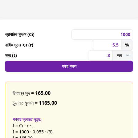
প্রাথমিক মূলধন (Ci)
বার্ষিক সুদের হার (r)
%
সময় (t)
গণনা করুন
উৎপন্ন সুদ =
165.00
চূড়ান্ত মূলধন =
1165.00
গণনায় ব্যবহৃত সূত্র:
I = Ci · r · t
I = 1000 · 0.055 · (3)
I = 165.00