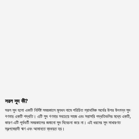
সরল সুদ কী?
সরল সুদ হলো একটি নির্দিষ্ট সময়কালে মূলধন নামে পরিচিত প্রাথমিক অর্থের উপর উৎপন্ন সুদ
গণনার একটি পদ্ধতি। এটি সুদ গণনার সবচেয়ে সহজ এবং সরাসরি পদ্ধতিগুলির মধ্যে একটি,
কারণ এটি পূর্ববর্তী সময়কালের জমানো সুদ বিবেচনা করে না। এই ধরনের সুদ সাধারণত
স্বল্পমেয়াদী ঋণ এবং আমানতে ব্যবহৃত হয়।