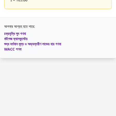
আপনার আগ্রহ হতে পারে:
চক্রবৃদ্ধি সুদ গণনা
মর্টগেজ ক্যালকুলেটর
শুদ্ধ বর্তমান মূল্য ও অভ্যন্তরীণ লাভের হার গণনা
WACC গণনা