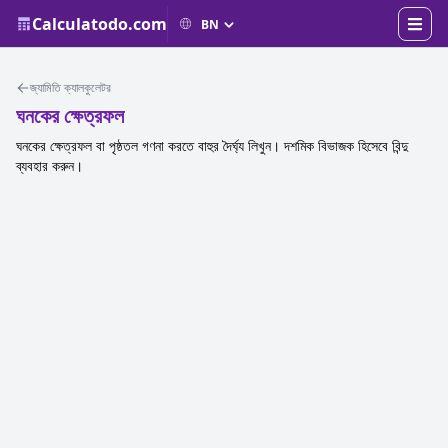
Calculatodo.com
জ্যামিতি ক্যালকুলেটর
ঘনকের ক্ষেত্রফল
ঘনকের ক্ষেত্রফল বা পৃষ্ঠতল গণনা করতে বাহুর দৈর্ঘ্য লিখুন। দশমিক বিভাজক হিসেবে বিন্দু
ব্যবহার করুন।