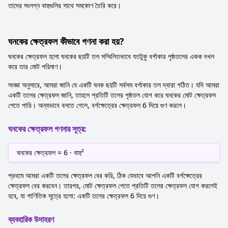
তাদের সংলগ্ন বাহুগুলির সাথে সমকোণ তৈরি করে।
ঘনকের ক্ষেত্রফল কীভাবে গণনা করা হয়?
ঘনকের ক্ষেত্রফল হলো ঘনকের ছয়টি তল সম্মিলিতভাবে যতটুকু বর্গাকার পৃষ্ঠতলের একক দখল
করে তার মোট পরিমাণ।
সংজ্ঞা অনুসারে, আমরা জানি যে একটি ঘনক ছয়টি সর্বসম বর্গাকার তল দ্বারা গঠিত। যদি আমরা
একটি তলের ক্ষেত্রফল জানি, তাহলে প্রতিটি তলের পৃষ্ঠতল যোগ করে ঘনকের মোট ক্ষেত্রফল
পেতে পারি। অন্যভাবে বলতে গেলে, বর্গক্ষেত্রের ক্ষেত্রফল 6 দিয়ে গুণ করলে।
ঘনকের ক্ষেত্রফল গণনার সূত্র:
ঘনকের ক্ষেত্রফল = 6 · বাহু²
প্রথমে আমরা একটি তলের ক্ষেত্রফল বের করি, ঠিক যেভাবে আপনি একটি বর্গক্ষেত্রের
ক্ষেত্রফল বের করবেন। তারপর, মোট ক্ষেত্রফল পেতে প্রতিটি তলের ক্ষেত্রফল যোগ করলেই
হবে, যা গাণিতিক সূত্রে হলো: একটি তলের ক্ষেত্রফল 6 দিয়ে গুণ।
ব্যবহারিক উদাহরণ