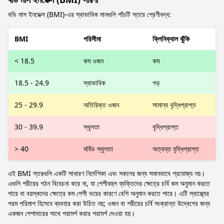
বডি মাস ইনডেক্স (BMI)-এর স্বাভাবিক মানগুলি পাঁচটি স্তরে শ্রেণীবদ্ধ:
BMI
পরিসীমা
ক্লিনিক্যাল ঝুঁকি
< 18.5
কম ওজন
কম
18.5 - 24.9
স্বাভাবিক
গড়
25 - 29.9
অতিরিক্ত ওজন
সামান্য বৃদ্ধিপ্রাপ্ত
30 - 39.9
স্থূলতা
বৃদ্ধিপ্রাপ্ত
> 40
মর্বিড স্থূলতা
অত্যন্ত বৃদ্ধিপ্রাপ্ত
এই BMI স্তরগুলি একটি সাধারণ নির্দেশিকা এবং সকলের জন্য সমানভাবে প্রযোজ্য নয়।
এগুলি শরীরের গঠন বিবেচনা করে না, যা পেশীবহুল ব্যক্তিদের ক্ষেত্রে চর্বি কম অনুমান করতে
পারে বা বয়স্কদের ক্ষেত্রে কম পেশী ভরের কারণে বেশি অনুমান করতে পারে। এটি স্বাস্থ্যের
পরম পরিমাপ হিসেবে ব্যবহার করা উচিত নয়; ওজন বা শরীরের চর্বি সংক্রান্ত উদ্বেগের জন্য
একজন পেশাদারের সাথে পরামর্শ করার পরামর্শ দেওয়া হয়।