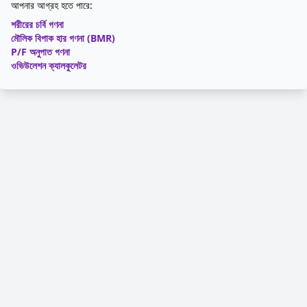
আপনার আগ্রহ হতে পারে:
শরীরের চর্বি গণনা
মৌলিক বিপাক হার গণনা (BMR)
P/F অনুপাত গণনা
ওভিউলেশন ক্যালকুলেটর