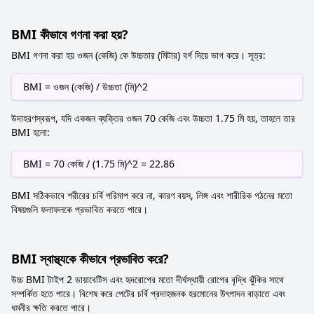
BMI কীভাবে গণনা করা হয়?
BMI গণনা করা হয় ওজন (কেজি) কে উচ্চতার (মিটার) বর্গ দিয়ে ভাগ করে। সূত্র:
BMI = ওজন (কেজি) / উচ্চতা (মি)^2
উদাহরণস্বরূপ, যদি একজন ব্যক্তির ওজন 70 কেজি এবং উচ্চতা 1.75 মি হয়, তাহলে তার
BMI হলো:
BMI = 70 কেজি / (1.75 মি)^2 = 22.86
BMI সঠিকভাবে শরীরের চর্বি পরিমাপ করে না, কারণ বয়স, লিঙ্গ এবং শারীরিক গঠনের মতো
বিষয়গুলি ফলাফলকে প্রভাবিত করতে পারে।
BMI স্বাস্থ্যকে কীভাবে প্রভাবিত করে?
উচ্চ BMI টাইপ 2 ডায়াবেটিস এবং হৃদরোগের মতো দীর্ঘস্থায়ী রোগের বৃদ্ধি ঝুঁকির সাথে
সম্পর্কিত হতে পারে। বিশেষ করে পেটের চর্বি প্রদাহজনক হরমোনের উৎপাদন বাড়াতে এবং
ধমনীর ক্ষতি করতে পারে।