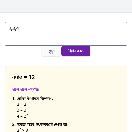
মুছুন
হিসাব করুন
লসাগু =
12
ধাপে ধাপে পদ্ধতি:
1. মৌলিক উৎপাদকে বিশ্লেষণ:
2 = 2
3 = 3
2
4 = 2
2. সর্বোচ্চ ঘাতের উৎপাদকগুলো নেওয়া হয়:
2
2
× 3