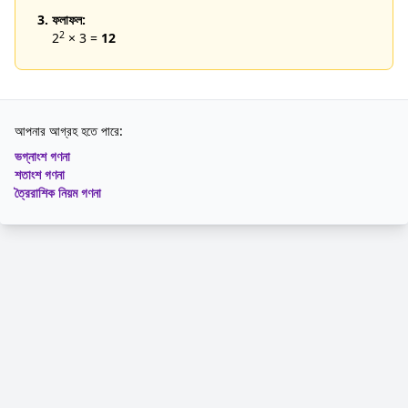
3. ফলাফল:
2
2
× 3 =
12
আপনার আগ্রহ হতে পারে:
ভগ্নাংশ গণনা
শতাংশ গণনা
ত্রৈরাশিক নিয়ম গণনা