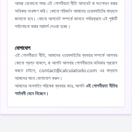
আমরা যেকোনো সময় এই গোপনীয়তা নীতি আপডেট বা সংশোধন করার
অধিকার সংরক্ষণ করি। কোনো পরিবর্তন আমাদের ওয়েবসাইটের মাধ্যমে
জানানো হবে। কোনো আপডেট সম্পর্কে জানতে পর্যায়ক্রমে এই পৃষ্ঠাটি
পর্যালোচনা করার পরামর্শ দেওয়া হচ্ছে।
যোগাযোগ
এই গোপনীয়তা নীতি, আমাদের ওয়েবসাইটের ব্যবহার সম্পর্কে আপনার
কোনো প্রশ্ন থাকলে, বা আপনি আপনার গোপনীয়তার অধিকার প্রয়োগ
করতে চাইলে, contact@calculatodo.com এর মাধ্যমে
আমাদের সাথে যোগাযোগ করুন।
আমাদের অনলাইন পরিষেবা ব্যবহার করে, আপনি
এই গোপনীয়তা নীতির
শর্তাবলী মেনে নিচ্ছেন।