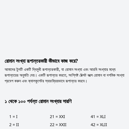
রোমান সংখ্যা রূপান্তরকারী কীভাবে কাজ করে?
আমাদের টুলটি একটি দ্বিমুখী রূপান্তরকারী, যা রোমান সংখ্যা এবং আরবি সংখ্যার মধ্যে
রূপান্তরের অনুমতি দেয়। একটি রূপান্তর করতে, সংশ্লিষ্ট টেক্সট বক্সে রোমান বা দশমিক সংখ্যা
প্রবেশ করুন এবং ক্যালকুলেটর স্বয়ংক্রিয়ভাবে রূপান্তর করবে।
১ থেকে ১০০ পর্যন্ত রোমান সংখ্যার সারণি
1 = I
21 = XXI
41 = XLI
2 = II
22 = XXII
42 = XLII