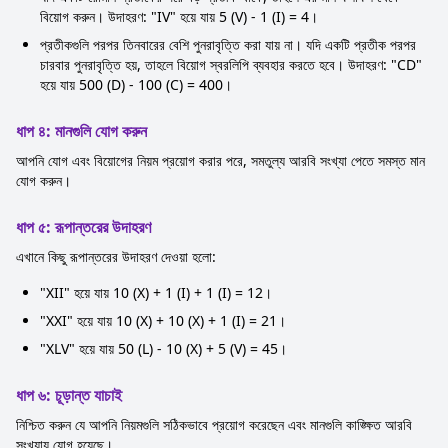
বিয়োগ করুন। উদাহরণ: "IV" হয়ে যায় 5 (V) - 1 (I) = 4।
প্রতীকগুলি পরপর তিনবারের বেশি পুনরাবৃত্তি করা যায় না। যদি একটি প্রতীক পরপর
চারবার পুনরাবৃত্তি হয়, তাহলে বিয়োগ স্বরলিপি ব্যবহার করতে হবে। উদাহরণ: "CD"
হয়ে যায় 500 (D) - 100 (C) = 400।
ধাপ ৪: মানগুলি যোগ করুন
আপনি যোগ এবং বিয়োগের নিয়ম প্রয়োগ করার পরে, সমতুল্য আরবি সংখ্যা পেতে সমস্ত মান
যোগ করুন।
ধাপ ৫: রূপান্তরের উদাহরণ
এখানে কিছু রূপান্তরের উদাহরণ দেওয়া হলো:
"XII" হয়ে যায় 10 (X) + 1 (I) + 1 (I) = 12।
"XXI" হয়ে যায় 10 (X) + 10 (X) + 1 (I) = 21।
"XLV" হয়ে যায় 50 (L) - 10 (X) + 5 (V) = 45।
ধাপ ৬: চূড়ান্ত যাচাই
নিশ্চিত করুন যে আপনি নিয়মগুলি সঠিকভাবে প্রয়োগ করেছেন এবং মানগুলি কাঙ্ক্ষিত আরবি
সংখ্যায় যোগ হয়েছে।