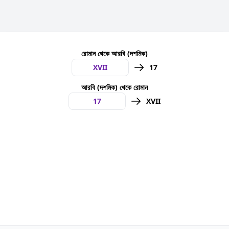
রোমান থেকে আরবি (দশমিক)
17
আরবি (দশমিক) থেকে রোমান
XVII