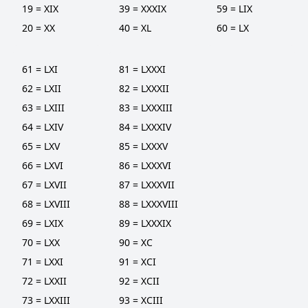
19 = XIX
39 = XXXIX
59 = LIX
20 = XX
40 = XL
60 = LX
61 = LXI
81 = LXXXI
62 = LXII
82 = LXXXII
63 = LXIII
83 = LXXXIII
64 = LXIV
84 = LXXXIV
65 = LXV
85 = LXXXV
66 = LXVI
86 = LXXXVI
67 = LXVII
87 = LXXXVII
68 = LXVIII
88 = LXXXVIII
69 = LXIX
89 = LXXXIX
70 = LXX
90 = XC
71 = LXXI
91 = XCI
72 = LXXII
92 = XCII
73 = LXXIII
93 = XCIII