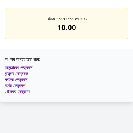
আয়তক্ষেত্রের ক্ষেত্রফল হলো:
10.00
আপনার আগ্রহ হতে পারে:
সিলিন্ডারের ক্ষেত্রফল
বৃত্তের ক্ষেত্রফল
ঘনকের ক্ষেত্রফল
বর্গের ক্ষেত্রফল
গোলকের ক্ষেত্রফল