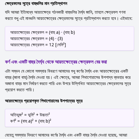
ক্ষেত্রফলের সূত্রে বাহুগুলির মান প্রতিস্থাপন
যদি আমরা ইতিমধ্যে আয়তক্ষেত্র গঠনকারী বাহুগুলির দৈর্ঘ্য জানি, তাহলে ক্ষেত্রফল গণনা
করতে শুধু এই মানগুলি আয়তক্ষেত্রের ক্ষেত্রফলের সূত্রে প্রতিস্থাপন করতে হবে। এইভাবে:
আয়তক্ষেত্রের ক্ষেত্রফল = (বাহু a) · (বাহু b)
আয়তক্ষেত্রের ক্ষেত্রফল = (4) · (3)
আয়তক্ষেত্রের ক্ষেত্রফল = 12 [সেমি²]
কর্ণ এবং একটি বাহুর দৈর্ঘ্য থেকে আয়তক্ষেত্রের ক্ষেত্রফল বের করা
এটা সম্ভব যে কোনো সমস্যার বিবরণে আমাদের শুধু কর্ণের দৈর্ঘ্য এবং আয়তক্ষেত্রের একটি
বাহুর (জানা বাহু) দৈর্ঘ্য দেওয়া হয়। এই ক্ষেত্রে, আমরা পিথাগোরাসের উপপাদ্য ব্যবহার করে
অজানা বাহুর মান নির্ধারণ করতে পারি এবং উপরে উল্লিখিত আয়তক্ষেত্রের ক্ষেত্রফলের সূত্র
প্রয়োগ করতে পারি।
আয়তক্ষেত্রে প্রয়োগকৃত পিথাগোরাসের উপপাদ্যের সূত্র
অতিভুজ² = ভূমি² + উচ্চতা²
কর্ণ² = (বাহু a)² + (বাহু b)²
যেহেতু সমস্যার বিবরণে আমাদের কর্ণের দৈর্ঘ্য এবং একটি বাহুর দৈর্ঘ্য দেওয়া হয়েছে, আমরা