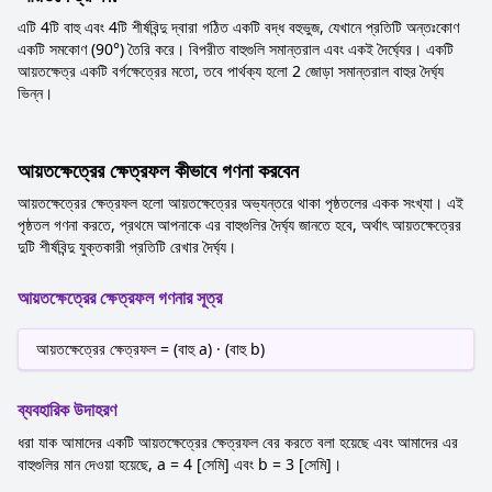
এটি 4টি বাহু এবং 4টি শীর্ষবিন্দু দ্বারা গঠিত একটি বদ্ধ বহুভুজ, যেখানে প্রতিটি অন্তঃকোণ
একটি সমকোণ (90°) তৈরি করে। বিপরীত বাহুগুলি সমান্তরাল এবং একই দৈর্ঘ্যের। একটি
আয়তক্ষেত্র একটি বর্গক্ষেত্রের মতো, তবে পার্থক্য হলো 2 জোড়া সমান্তরাল বাহুর দৈর্ঘ্য
ভিন্ন।
আয়তক্ষেত্রের ক্ষেত্রফল কীভাবে গণনা করবেন
আয়তক্ষেত্রের ক্ষেত্রফল হলো আয়তক্ষেত্রের অভ্যন্তরে থাকা পৃষ্ঠতলের একক সংখ্যা। এই
পৃষ্ঠতল গণনা করতে, প্রথমে আপনাকে এর বাহুগুলির দৈর্ঘ্য জানতে হবে, অর্থাৎ আয়তক্ষেত্রের
দুটি শীর্ষবিন্দু যুক্তকারী প্রতিটি রেখার দৈর্ঘ্য।
আয়তক্ষেত্রের ক্ষেত্রফল গণনার সূত্র
আয়তক্ষেত্রের ক্ষেত্রফল = (বাহু a) · (বাহু b)
ব্যবহারিক উদাহরণ
ধরা যাক আমাদের একটি আয়তক্ষেত্রের ক্ষেত্রফল বের করতে বলা হয়েছে এবং আমাদের এর
বাহুগুলির মান দেওয়া হয়েছে, a = 4 [সেমি] এবং b = 3 [সেমি]।