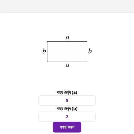
বাহুর দৈর্ঘ্য (a)
বাহুর দৈর্ঘ্য (b)
গণনা করুন