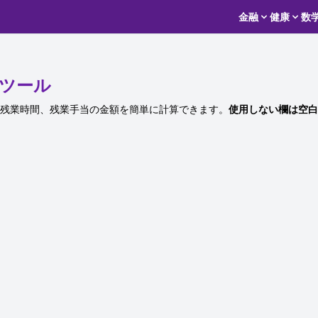
金融
健康
数
ツール
残業時間、残業手当の金額を簡単に計算できます。
使用しない欄は空白