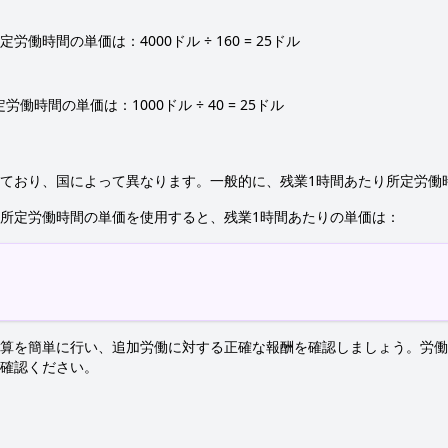
労働時間の単価は：4000ドル ÷ 160 = 25ドル
働時間の単価は：1000ドル ÷ 40 = 25ドル
ており、国によって異なります。一般的に、残業1時間あたり所定労働時
た所定労働時間の単価を使用すると、残業1時間あたりの単価は：
算を簡単に行い、追加労働に対する正確な報酬を確認しましょう。労働
確認ください。