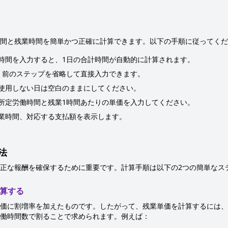
間と残業時間を簡単かつ正確に計算できます。以下の手順に従ってくだ
時間を入力すると、1日の合計時間が自動的に計算されます。
、前のステップを省略して直接入力できます。
使用しない日は空白のままにしてください。
所定労働時間と残業1時間あたりの単価を入力してください。
業時間、対応する支払額を表示します。
法
正な報酬を確保するために重要です。計算手順は以下の2つの簡単なス
計算する
価に割増率を加えたものです。したがって、残業単価を計算するには、
働時間数で割ることで求められます。例えば：