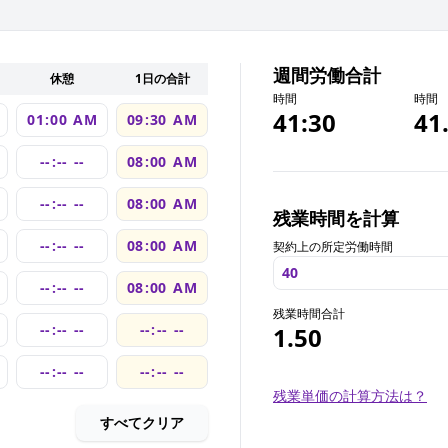
週間労働合計
休憩
1日の合計
時間
時間
41:30
41
残業時間を計算
契約上の所定労働時間
残業時間合計
1.50
残業単価の計算方法は？
すべてクリア