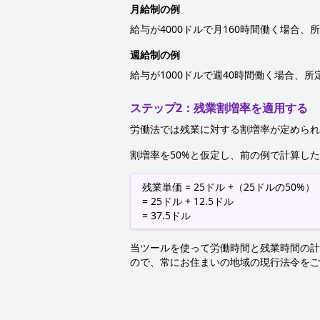
月給制の例
給与が4000ドルで月160時間働く場合、所定
週給制の例
給与が1000ドルで週40時間働く場合、所定労
ステップ2：残業割増率を適用する
労働法では残業に対する割増率が定められ
割増率を50%と仮定し、前の例で計算し
残業単価 = 25ドル +（25ドルの50%）
= 25ドル + 12.5ドル
= 37.5ドル
当ツールを使って労働時間と残業時間の計
ので、常にお住まいの地域の現行法令をご