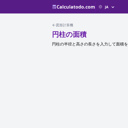
Calculatodo.com
図形計算機
円柱の面積
円柱の半径と高さの長さを入力して面積を