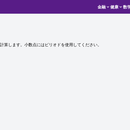
金融
健康
数
計算します。小数点にはピリオドを使用してください。