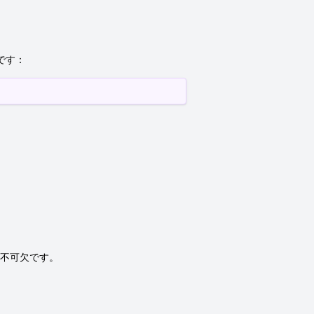
です：
不可欠です。