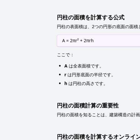
円柱の面積を計算する公式
円柱の表面積は、2つの円形の底面の面積
A = 2πr² + 2πrh
ここで：
A
は全表面積です。
r
は円形底面の半径です。
h
は円柱の高さです。
円柱の面積計算の重要性
円柱の面積を知ることは、建築構造の計画
円柱の面積を計算するオンライ