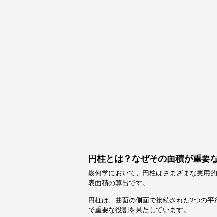
円柱とは？なぜその面積が重要
幾何学において、円柱はさまざまな実用的
表面積の算出です。
円柱は、曲面の側面で接続された2つの平
で重要な役割を果たしています。