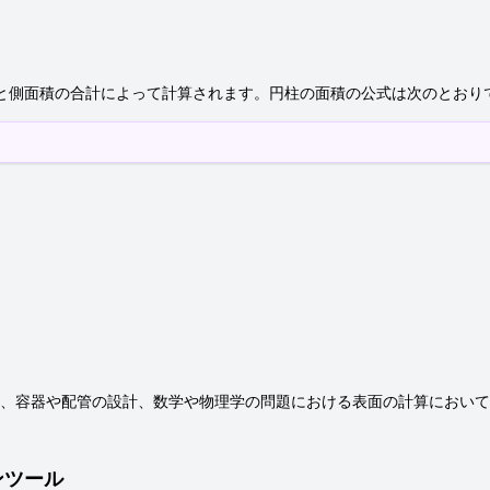
と側面積の合計によって計算されます。円柱の面積の公式は次のとおり
、容器や配管の設計、数学や物理学の問題における表面の計算において
ンツール