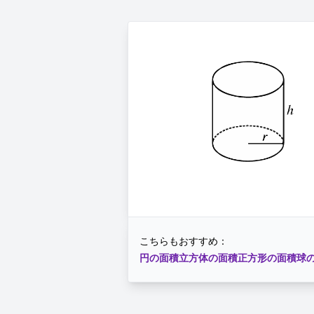
こちらもおすすめ：
円の面積
立方体の面積
正方形の面積
球