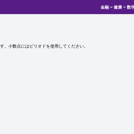
金融
健康
数
す。小数点にはピリオドを使用してください。