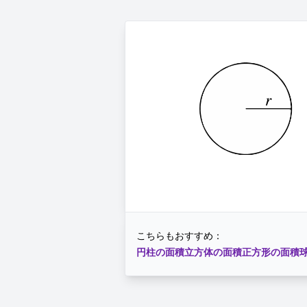
こちらもおすすめ：
円柱の面積
立方体の面積
正方形の面積