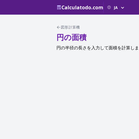
Calculatodo.com
図形計算機
円の面積
円の半径の長さを入力して面積を計算しま