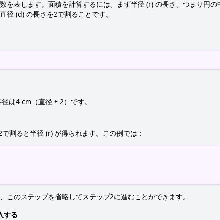
数を表します。面積を計算するには、まず半径 (r) の長さ、つまり円
径 (d) の長さを2で割ることです。
は4 cm（直径 ÷ 2）です。
2で割ると半径 (r) が得られます。この例では：
、このステップを省略してステップ2に進むことができます。
入する