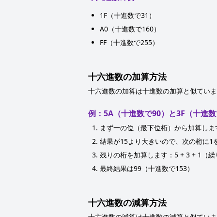
1F（十進数で31）
A0（十進数で160）
FF（十進数で255）
十六進数の加算方法
十六進数の加算は十進数の加算と似ていま
例：5A（十進数で90）と3F（十進
まず一の位（最下位桁）から加算します：A
結果が15より大きいので、次の桁に1
残りの桁を加算します：5 + 3 + 1（繰
最終結果は99（十進数で153）
十六進数の減算方法
十六進数の減算は十進数の減算と似ていま