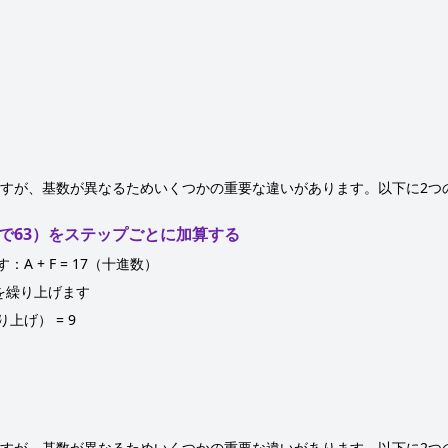
すが、基数が異なるためいくつかの重要な違いがあります。以下に2つ
数で63）をステップごとに加算する
 + F = 17（十進数）
を繰り上げます
り上げ） = 9
すが、基数が異なるためいくつかの重要な違いがあります。以下に2つ