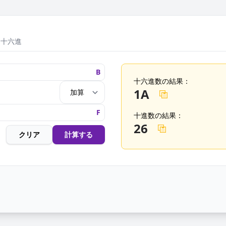
→十六進
十六進数の結果：
1A
十進数の結果：
26
クリア
計算する