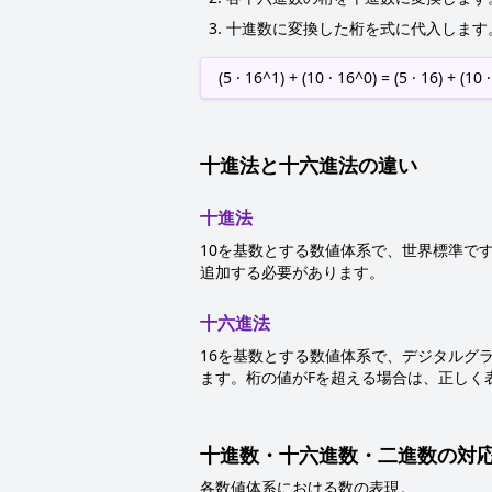
十進数に変換した桁を式に代入します
(5 · 16^1) + (10 · 16^0) = (5 · 16) + (10 ·
十進法と十六進法の違い
十進法
10を基数とする数値体系で、世界標準で
追加する必要があります。
十六進法
16を基数とする数値体系で、デジタルグ
ます。桁の値がFを超える場合は、正しく
十進数・十六進数・二進数の対
各数値体系における数の表現。