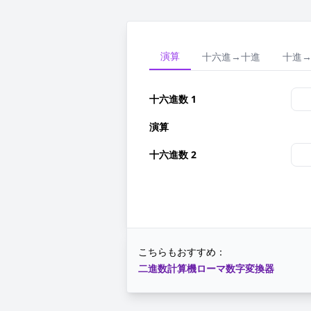
演算
十六進→十進
十進
十六進数 1
演算
十六進数 2
こちらもおすすめ：
二進数計算機
ローマ数字変換器