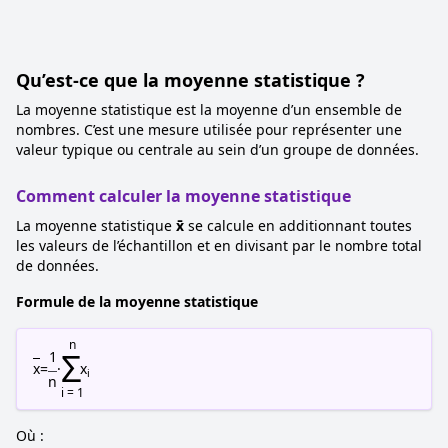
Qu’est-ce que la moyenne statistique ?
La moyenne statistique est la moyenne d’un ensemble de
nombres. C’est une mesure utilisée pour représenter une
valeur typique ou centrale au sein d’un groupe de données.
Comment calculer la moyenne statistique
La moyenne statistique
x̄
se calcule en additionnant toutes
les valeurs de l’échantillon et en divisant par le nombre total
de données.
Formule de la moyenne statistique
n
Σ
1
x
=
·
x
i
n
i = 1
Où :