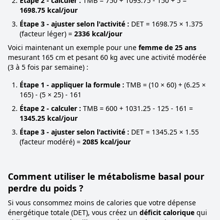
Étape 2 - calculer :
TMB = 750 + 1093.75 - 150 + 5 =
1698.75 kcal/jour
Étape 3 - ajuster selon l'activité :
DET = 1698.75 × 1.375
(facteur léger) =
2336 kcal/jour
Voici maintenant un exemple pour une
femme de 25 ans
mesurant 165 cm et pesant 60 kg avec une activité modérée
(3 à 5 fois par semaine) :
Étape 1 - appliquer la formule :
TMB = (10 × 60) + (6.25 ×
165) - (5 × 25) - 161
Étape 2 - calculer :
TMB = 600 + 1031.25 - 125 - 161 =
1345.25 kcal/jour
Étape 3 - ajuster selon l'activité :
DET = 1345.25 × 1.55
(facteur modéré) =
2085 kcal/jour
Comment utiliser le métabolisme basal pour
perdre du poids ?
Si vous consommez moins de calories que votre dépense
énergétique totale (DET), vous créez un
déficit calorique
qui