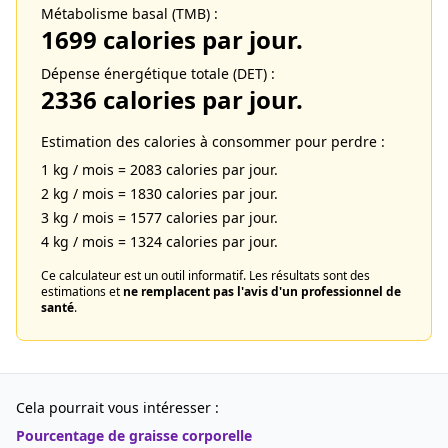
Métabolisme basal (TMB) :
1699
calories par jour.
Dépense énergétique totale (DET) :
2336
calories par jour.
Estimation des calories à consommer pour perdre :
1 kg / mois =
2083
calories par jour.
2 kg / mois =
1830
calories par jour.
3 kg / mois =
1577
calories par jour.
4 kg / mois =
1324
calories par jour.
Ce calculateur est un outil informatif. Les résultats sont des
estimations et
ne remplacent pas l'avis d'un professionnel de
santé
.
Cela pourrait vous intéresser :
Pourcentage de graisse corporelle