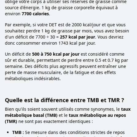
oblige votre corps à utiliser ses réserves de graisse comme
source d'énergie. 1 kg de graisse corporelle équivaut à
environ
7700 calories
.
Par exemple, si votre DET est de 2000 kcal/jour et que vous
souhaitez perdre 1 kg de graisse par mois, vous avez besoin
d'un déficit de 7700 ÷ 30 =
257 kcal par jour
. Vous devriez
donc consommer environ 1743 kcal par jour.
Un déficit de
500 à 750 kcal par jour
est considéré comme
sûr et durable, permettant de perdre entre 0.5 et 0.7 kg par
semaine. Des déficits plus agressifs peuvent entraîner une
perte de masse musculaire, de la fatigue et des effets
métaboliques indésirables.
Quelle est la différence entre TMB et TMR ?
Bien qu'ils soient souvent utilisés comme synonymes, le
taux
métabolique basal (TMB)
et le
taux métabolique au repos
(TMR)
ne sont pas exactement identiques :
TMB :
Se mesure dans des conditions strictes de repos