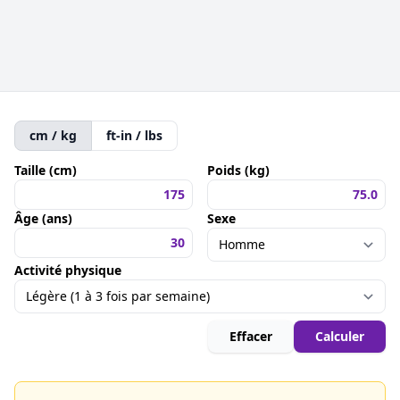
cm / kg
ft-in / lbs
Taille (cm)
Poids (kg)
Âge (ans)
Sexe
Activité physique
Effacer
Calculer