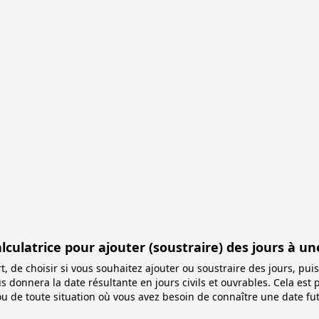
ulatrice pour ajouter (soustraire) des jours à un
rt, de choisir si vous souhaitez ajouter ou soustraire des jours, pui
us donnera la date résultante en jours civils et ouvrables. Cela est 
ou de toute situation où vous avez besoin de connaître une date fu