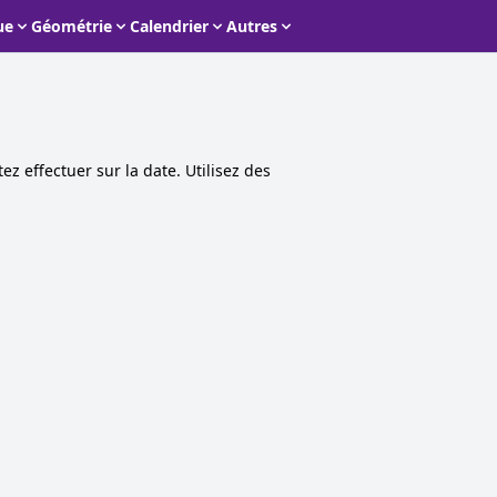
ue
Géométrie
Calendrier
Autres
ez effectuer sur la date. Utilisez des