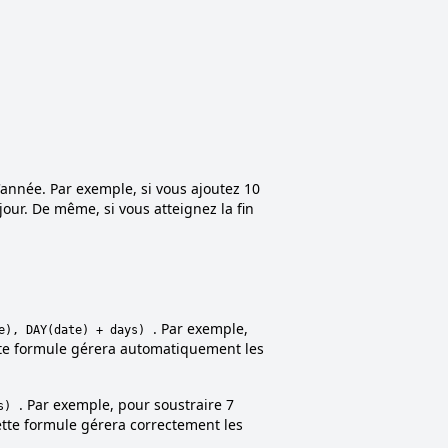
année. Par exemple, si vous ajoutez 10
jour. De même, si vous atteignez la fin
. Par exemple,
e), DAY(date) + days)
tte formule gérera automatiquement les
. Par exemple, pour soustraire 7
s)
cette formule gérera correctement les