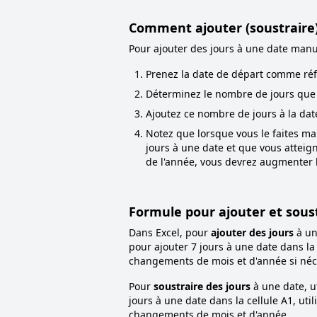
Comment ajouter (soustraire
Pour ajouter des jours à une date manu
Prenez la date de départ comme ré
Déterminez le nombre de jours que 
Ajoutez ce nombre de jours à la dat
Notez que lorsque vous le faites m
jours à une date et que vous atteign
de l'année, vous devrez augmenter l'a
Formule pour ajouter et soust
Dans Excel, pour
ajouter des jours
à un
pour ajouter 7 jours à une date dans la 
changements de mois et d'année si néc
Pour
soustraire des jours
à une date, u
jours à une date dans la cellule A1, uti
changements de mois et d'année.