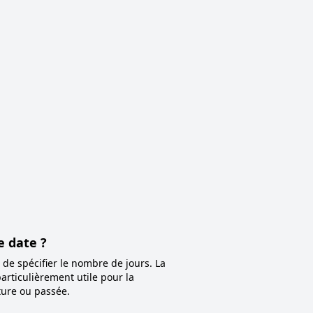
e date ?
s de spécifier le nombre de jours. La
particulièrement utile pour la
ture ou passée.