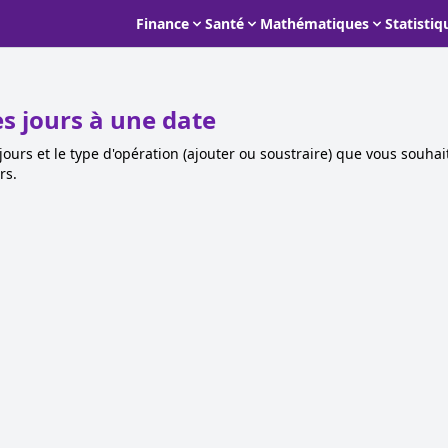
Finance
Santé
Mathématiques
Statistiq
es jours à une date
ours et le type d'opération (ajouter ou soustraire) que vous souhait
rs.