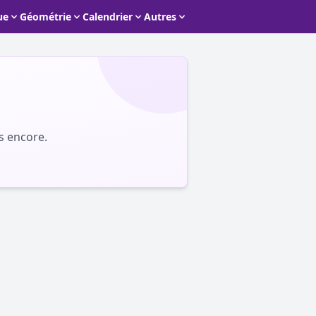
ue
Géométrie
Calendrier
Autres
s encore.