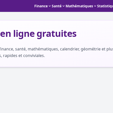
Finance
Santé
Mathématiques
Statistiq
 en ligne gratuites
 finance, santé, mathématiques, calendrier, géométrie et plu
, rapides et conviviales.