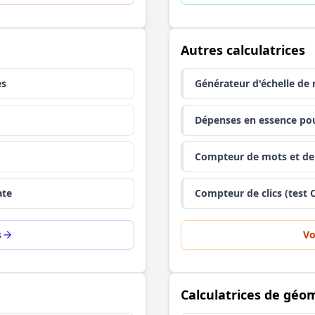
Autres calculatrices
es
Générateur d'échelle de 
Dépenses en essence pou
Compteur de mots et de 
ate
Compteur de clics (test 
s
Vo
Calculatrices de géo