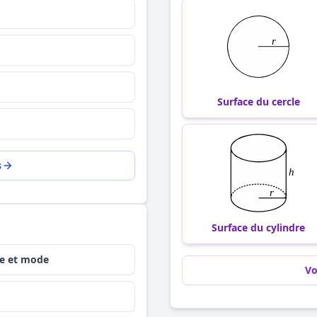
Surface du cercle
s
Surface du cylindre
ne et mode
Vo