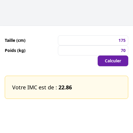
Taille (cm)
Poids (kg)
Calculer
Votre IMC est de :
22.86