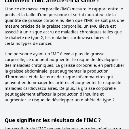
Comment l'IMC affecte-t-il la santé ?
L'indice de masse corporelle (IMC) mesure le rapport entre le
poids et la taille d'une personne et sert d'indicateur de la
quantité de graisse corporelle. Bien que l'IMC ne soit pas une
mesure précise de la graisse corporelle, un IMC élevé est
associé à un risque accru de maladies chroniques telles que
le diabète de type 2, les maladies cardiovasculaires et
certains types de cancer.
Une personne ayant un IMC élevé a plus de graisse
corporelle, ce qui peut augmenter le risque de développer
des maladies chroniques. La graisse corporelle, en particulier
la graisse abdominale, peut augmenter la production
d'hormones et de facteurs de risque inflammatoires qui
peuvent endommager les artères et augmenter le risque de
maladies cardiovasculaires. De plus, la graisse corporelle
peut également affecter la production d'insuline et
augmenter le risque de développer un diabète de type 2.
Que signifient les résultats de l'IMC ?
Les résultats de l'IMC peuvent donner une idée générale de