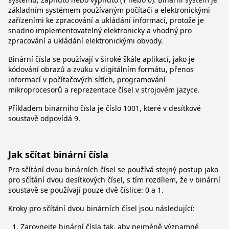
základním systémem používaným počítači a elektronickými
zařízeními ke zpracování a ukládání informací, protože je
snadno implementovatelný elektronicky a vhodný pro
zpracování a ukládání elektronickými obvody.
Binární čísla se používají v široké škále aplikací, jako je
kódování obrazů a zvuku v digitálním formátu, přenos
informací v počítačových sítích, programování
mikroprocesorů a reprezentace čísel v strojovém jazyce.
Příkladem binárního čísla je číslo 1001, které v desítkové
soustavě odpovídá 9.
Jak sčítat binární čísla
Pro sčítání dvou binárních čísel se používá stejný postup jako
pro sčítání dvou desítkových čísel, s tím rozdílem, že v binární
soustavě se používají pouze dvě číslice: 0 a 1.
Kroky pro sčítání dvou binárních čísel jsou následující:
Zarovnejte binární čísla tak, aby nejméně významné