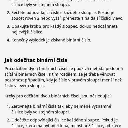
číslice byly ve stejném sloupci.
Sečtěte odpovídající číslice každého sloupce. Pokud je
součet roven 2 nebo vyšší, přeneste 1 na další číslici vlevo.
Opakujte krok 2 pro každý sloupec, dokud nedosáhnete
nejlevější číslice.
Konečný výsledek je získané binární číslo.
Jak odečítat binární čísla
Pro odčítání dvou binárních čísel se používá metoda podobná
sčítání binárních čísel, s tím rozdílem, že je třeba věnovat
pozornost případům, kdy je číslo v pravém sloupci menší než
číslo v levém sloupci.
Kroky pro odčítání dvou binárních čísel jsou následující:
Zarovnejte binární čísla tak, aby nejméně významné
číslice byly ve stejném sloupci.
Odečtěte odpovídající číslice každého sloupce. Pokud je
číslice, která má být odečtena, menší než číslice, od které