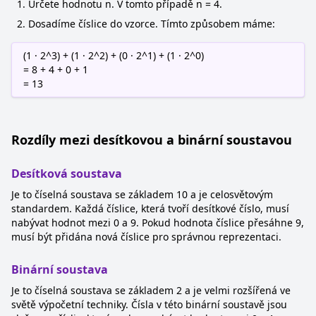
Určete hodnotu n. V tomto případě n = 4.
Dosadíme číslice do vzorce. Tímto způsobem máme:
(1 · 2^3) + (1 · 2^2) + (0 · 2^1) + (1 · 2^0)
= 8 + 4 + 0 + 1
= 13
Rozdíly mezi desítkovou a binární soustavou
Desítková soustava
Je to číselná soustava se základem 10 a je celosvětovým
standardem. Každá číslice, která tvoří desítkové číslo, musí
nabývat hodnot mezi 0 a 9. Pokud hodnota číslice přesáhne 9,
musí být přidána nová číslice pro správnou reprezentaci.
Binární soustava
Je to číselná soustava se základem 2 a je velmi rozšířená ve
světě výpočetní techniky. Čísla v této binární soustavě jsou