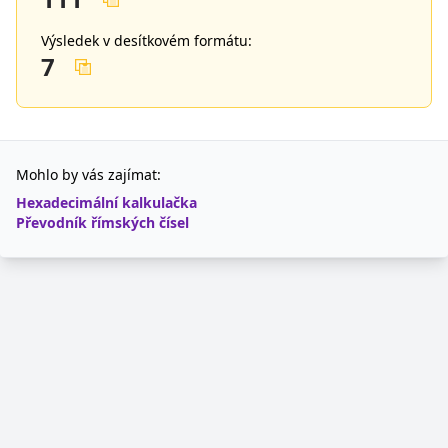
Výsledek v desítkovém formátu:
7
Mohlo by vás zajímat:
Hexadecimální kalkulačka
Převodník římských čísel