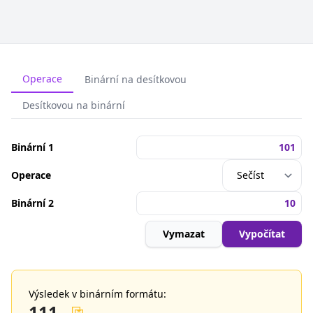
Operace
Binární na desítkovou
Desítkovou na binární
Binární 1
Operace
Binární 2
Vymazat
Vypočítat
Výsledek v binárním formátu:
111