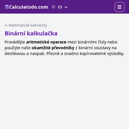
Calculatodo.com
Matematické kalkulačky
Binární kalkulačka
Provádějte
aritmetické operace
mezi binárními čísly nebo
použijte naše
okamžité převodníky
z binární soustavy na
desítkovou a naopak. Přesné a snadno kopírovatelné výsledky.