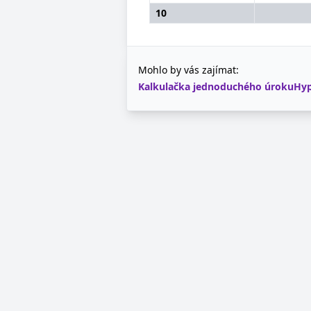
10
Mohlo by vás zajímat:
Kalkulačka jednoduchého úroku
Hyp