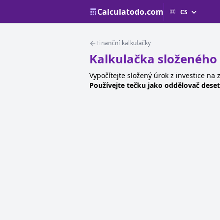
Calculatodo.com
Finanční kalkulačky
Kalkulačka složeného
Vypočítejte složený úrok z investice na
Používejte tečku jako oddělovač deset