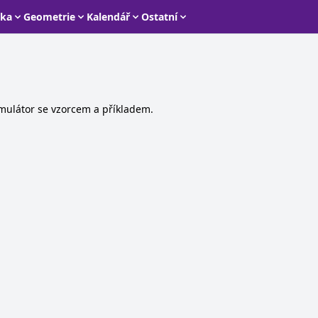
ika
Geometrie
Kalendář
Ostatní
simulátor se vzorcem a příkladem.