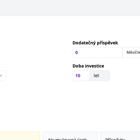
Dodatečný příspěvek
Doba investice
let
Akumulovaný úrok
Příspěvky