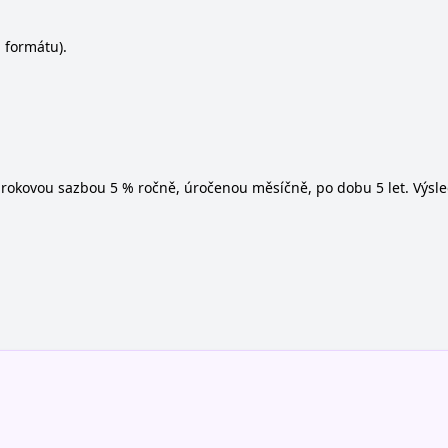
 formátu).
s úrokovou sazbou 5 % ročně, úročenou měsíčně, po dobu 5 let. Výsl