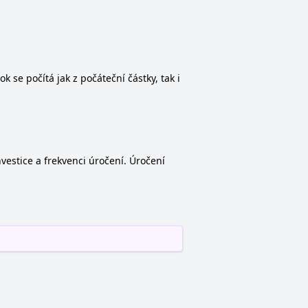
 se počítá jak z počáteční částky, tak i
estice a frekvenci úročení. Úročení