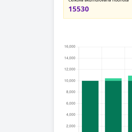
15530