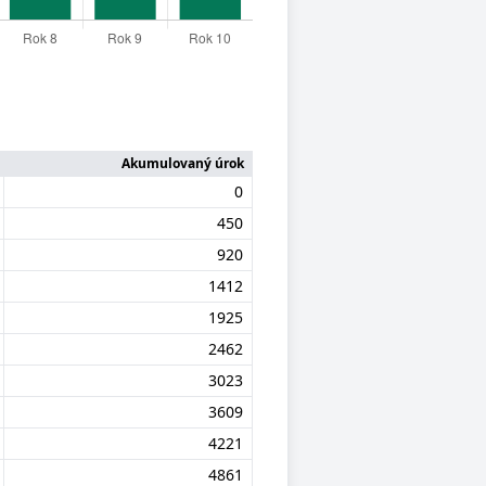
Akumulovaný úrok
0
450
920
1412
1925
2462
3023
3609
4221
4861