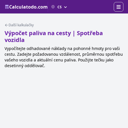
Calculatodo.com
Další kalkulačky
Výpočet paliva na cesty | Spotřeba
vozidla
Vypočítejte odhadované náklady na pohonné hmoty pro vaši
cestu. Zadejte požadovanou vzdálenost, průměrnou spotřebu
vašeho vozidla a aktuální cenu paliva. Použijte tečku jako
desetinný oddělovač.