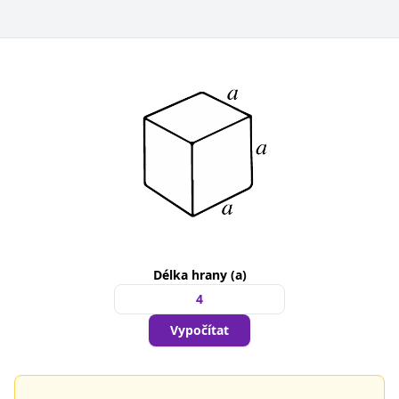
Délka hrany (a)
Vypočítat