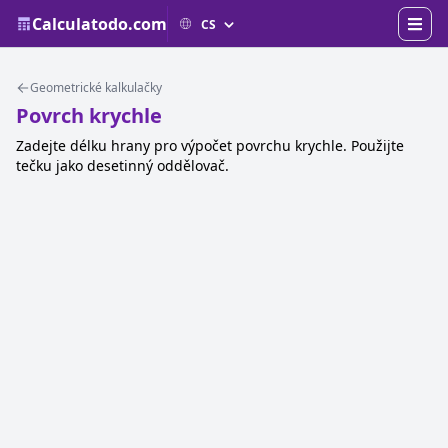
Calculatodo.com
Geometrické kalkulačky
Povrch krychle
Zadejte délku hrany pro výpočet povrchu krychle. Použijte
tečku jako desetinný oddělovač.