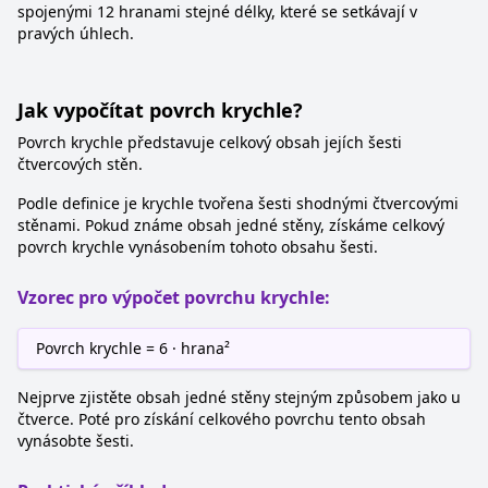
spojenými 12 hranami stejné délky, které se setkávají v
pravých úhlech.
Jak vypočítat povrch krychle?
Povrch krychle představuje celkový obsah jejích šesti
čtvercových stěn.
Podle definice je krychle tvořena šesti shodnými čtvercovými
stěnami. Pokud známe obsah jedné stěny, získáme celkový
povrch krychle vynásobením tohoto obsahu šesti.
Vzorec pro výpočet povrchu krychle:
Povrch krychle = 6 · hrana²
Nejprve zjistěte obsah jedné stěny stejným způsobem jako u
čtverce. Poté pro získání celkového povrchu tento obsah
vynásobte šesti.