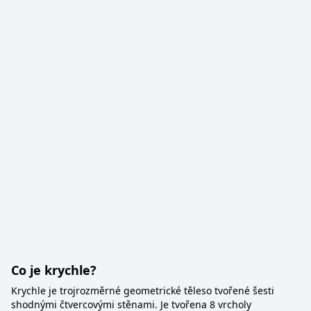
Co je krychle?
Krychle je trojrozměrné geometrické těleso tvořené šesti
shodnými čtvercovými stěnami. Je tvořena 8 vrcholy