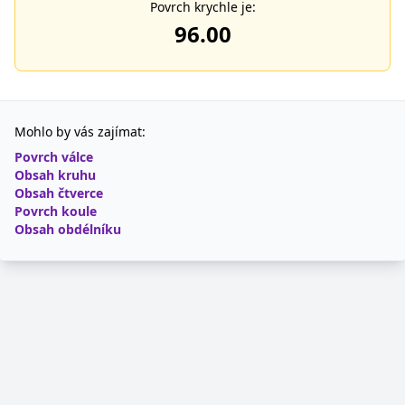
Povrch krychle je:
96.00
Mohlo by vás zajímat:
Povrch válce
Obsah kruhu
Obsah čtverce
Povrch koule
Obsah obdélníku