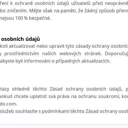
ření k ochraně osobních údajů uživatelů před neoprávn
bo zničením. Mějte však na paměti, že žádný způsob přen
 nejsou 100 % bezpečné.
 osobních údajů
oli aktualizovat nebo upravit tyto zásady ochrany osobních
prostřednictvím našich webových stránek. Doporučuj
 abyste byli informováni o případných aktualizacích.
tazy ohledně těchto Zásad ochrany osobních údajů, p
okud chcete uplatnit svá práva na ochranu soukromí, ko
odo.com.
 služeb souhlasíte s podmínkami těchto Zásad ochrany oso