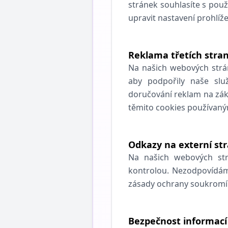
stránek souhlasíte s použ
upravit nastavení prohlíž
Reklama třetích stra
Na našich webových strá
aby podpořily naše slu
doručování reklam na zák
těmito cookies používaným
Odkazy na externí st
Na našich webových str
kontrolou. Nezodpovídám
zásady ochrany soukromí 
Bezpečnost informací