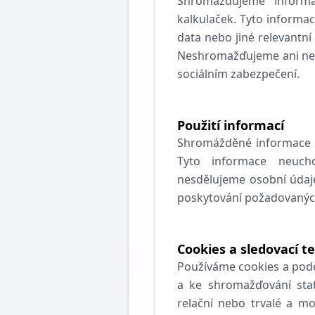
Shromažďujeme informa
kalkulaček. Tyto informac
data nebo jiné relevantní
Neshromažďujeme ani neuc
sociálním zabezpečení.
Použití informací
Shromážděné informace s
Tyto informace neuch
nesdělujeme osobní údaj
poskytování požadovanýc
Cookies a sledovací t
Používáme cookies a podo
a ke shromažďování stat
relační nebo trvalé a m