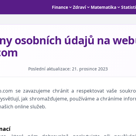
Finance
Zdraví
Matematika
Statist
ny osobních údajů na web
.com
Poslední aktualizace: 21. prosince 2023
o.com se zavazujeme chránit a respektovat vaše soukro
ysvětlují, jak shromažďujeme, používáme a chráníme info
našich online služeb.
mací