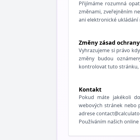
Přijímáme rozumná opat
změnami, zveřejněním ne
ani elektronické ukládání
Změny zásad ochrany
Vyhrazujeme si právo kdyk
změny budou oznámeny 
kontrolovat tuto stránku,
Kontakt
Pokud máte jakékoli do
webových stránek nebo p
adrese contact@calculat
Používáním našich online