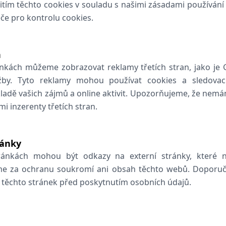
itím těchto cookies v souladu s našimi zásadami používání
eče pro kontrolu cookies.
n
nkách můžeme zobrazovat reklamy třetích stran, jako je
žby. Tyto reklamy mohou používat cookies a sledovac
ladě vašich zájmů a online aktivit. Upozorňujeme, že nem
i inzerenty třetích stran.
ránky
ánkách mohou být odkazy na externí stránky, které 
e za ochranu soukromí ani obsah těchto webů. Doporuču
těchto stránek před poskytnutím osobních údajů.