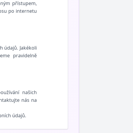
ěným přístupem,
osu po internetu
 údajů. Jakékoli
eme pravidelně
oužívání našich
ntaktujte nás na
bních údajů.