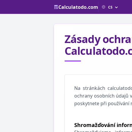
Calculatodo.com
Zásady ochra
Calculatodo
Na stránkách calculatod
ochrany osobních údajů v
poskytnete při používání 
Shromažďování infor