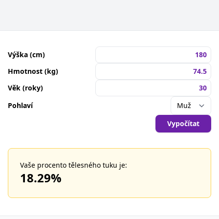
Výška (cm)
Hmotnost (kg)
Věk (roky)
Pohlaví
Vypočítat
Vaše procento tělesného tuku je:
18.29
%