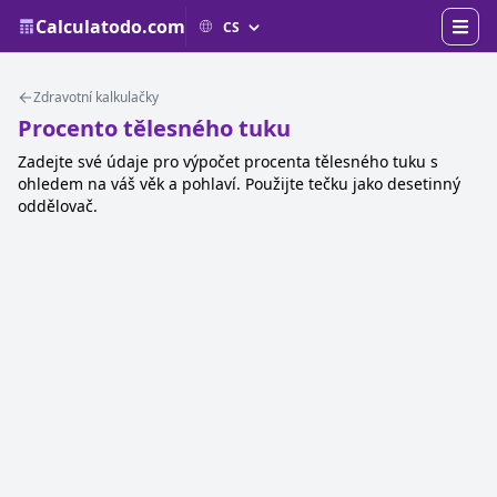
Calculatodo.com
Zdravotní kalkulačky
Procento tělesného tuku
Zadejte své údaje pro výpočet procenta tělesného tuku s
ohledem na váš věk a pohlaví. Použijte tečku jako desetinný
oddělovač.