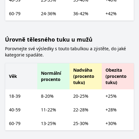
60-79
24-36%
36-42%
+42%
Úrovně tělesného tuku u mužů
Porovnejte své výsledky s touto tabulkou a zjistěte, do jaké
kategorie spadáte.
Nadváha
Obezita
Normální
Věk
(procento
(procento
procento
tuku)
tuku)
18-39
8-20%
20-25%
+25%
40-59
11-22%
22-28%
+28%
60-79
13-25%
25-30%
+30%