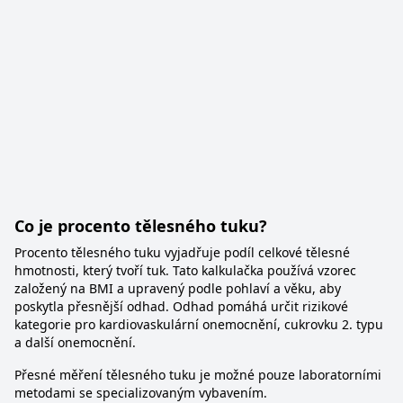
Co je procento tělesného tuku?
Procento tělesného tuku vyjadřuje podíl celkové tělesné
hmotnosti, který tvoří tuk. Tato kalkulačka používá vzorec
založený na BMI a upravený podle pohlaví a věku, aby
poskytla přesnější odhad. Odhad pomáhá určit rizikové
kategorie pro kardiovaskulární onemocnění, cukrovku 2. typu
a další onemocnění.
Přesné měření tělesného tuku je možné pouze laboratorními
metodami se specializovaným vybavením.