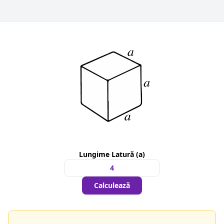
Lungime Latură (a)
Calculează