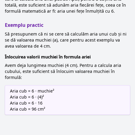
totală, este suficient să adunăm aria fiecărei fețe, ceea ce în
formulă matematică ar fi: aria unei fețe înmulțită cu 6.
Exemplu practic
Să presupunem că ni se cere să calculăm aria unui cub și ni
se dă valoarea muchiei (a), care pentru acest exemplu va
avea valoarea de 4 cm.
Înlocuirea valorii muchiei în formula ariei
Avem deja lungimea muchiei (4 cm). Pentru a calcula aria
cubului, este suficient să înlocuim valoarea muchiei în
formulă:
Aria cub = 6 · muchie²
Aria cub = 6 · (4)²
Aria cub = 6 · 16
Aria cub = 96 cm²