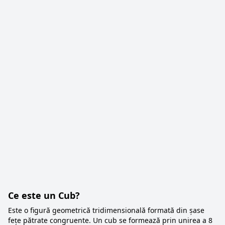
Ce este un Cub?
Este o figură geometrică tridimensională formată din șase
fețe pătrate congruente. Un cub se formează prin unirea a 8