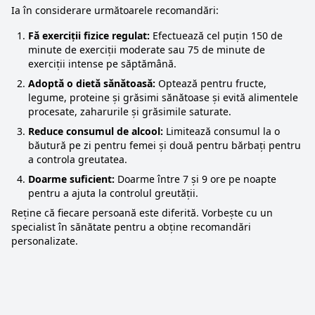
Ia în considerare următoarele recomandări:
Fă exerciții fizice regulat:
Efectuează cel puțin 150 de
minute de exerciții moderate sau 75 de minute de
exerciții intense pe săptămână.
Adoptă o dietă sănătoasă:
Optează pentru fructe,
legume, proteine și grăsimi sănătoase și evită alimentele
procesate, zaharurile și grăsimile saturate.
Reduce consumul de alcool:
Limitează consumul la o
băutură pe zi pentru femei și două pentru bărbați pentru
a controla greutatea.
Doarme suficient:
Doarme între 7 și 9 ore pe noapte
pentru a ajuta la controlul greutății.
Reține că fiecare persoană este diferită. Vorbește cu un
specialist în sănătate pentru a obține recomandări
personalizate.