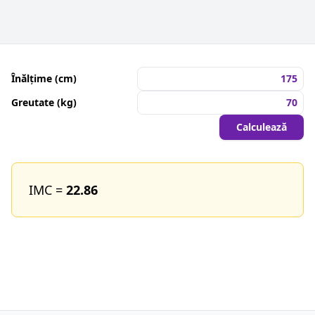
Înălțime (cm)
Greutate (kg)
Calculează
IMC =
22.86