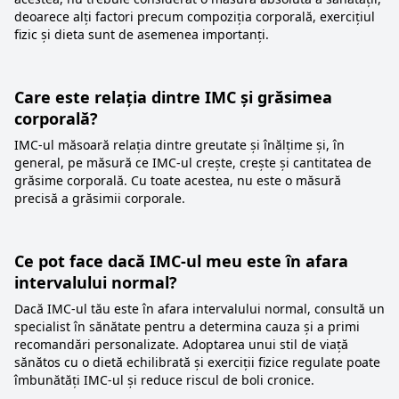
deoarece alți factori precum compoziția corporală, exercițiul
fizic și dieta sunt de asemenea importanți.
Care este relația dintre IMC și grăsimea
corporală?
IMC-ul măsoară relația dintre greutate și înălțime și, în
general, pe măsură ce IMC-ul crește, crește și cantitatea de
grăsime corporală. Cu toate acestea, nu este o măsură
precisă a grăsimii corporale.
Ce pot face dacă IMC-ul meu este în afara
intervalului normal?
Dacă IMC-ul tău este în afara intervalului normal, consultă un
specialist în sănătate pentru a determina cauza și a primi
recomandări personalizate. Adoptarea unui stil de viață
sănătos cu o dietă echilibrată și exerciții fizice regulate poate
îmbunătăți IMC-ul și reduce riscul de boli cronice.