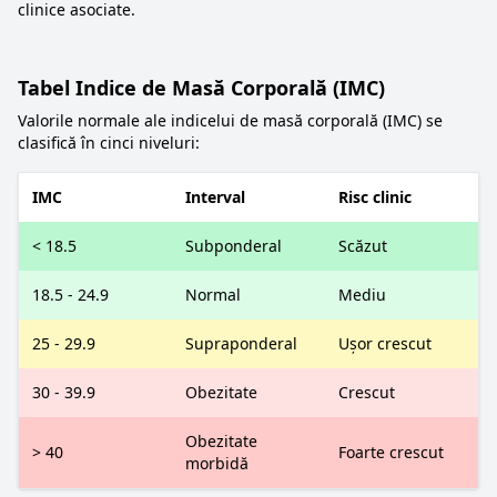
clinice asociate.
Tabel Indice de Masă Corporală (IMC)
Valorile normale ale indicelui de masă corporală (IMC) se
clasifică în cinci niveluri:
IMC
Interval
Risc clinic
< 18.5
Subponderal
Scăzut
18.5 - 24.9
Normal
Mediu
25 - 29.9
Supraponderal
Ușor crescut
30 - 39.9
Obezitate
Crescut
Obezitate
> 40
Foarte crescut
morbidă