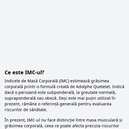
Ce este IMC-ul?
Indicele de Masă Corporală (IMC) estimează grăsimea
corporală printr-o formulă creată de Adolphe Quetelet. Indică
dacă o persoană este subponderală, la greutate normală,
supraponderală sau obeză. Deși este mai puțin utilizat în
prezent, rămâne o referință generală pentru evaluarea
riscurilor de sănătate.
În prezent, IMC-ul nu face distincție între masa musculară și
grăsimea corporală, ceea ce poate afecta precizia riscurilor