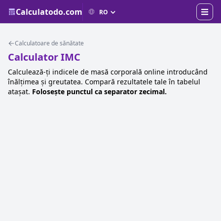
Calculatodo.com
Calculatoare de sănătate
Calculator IMC
Calculează-ți indicele de masă corporală online introducând
înălțimea și greutatea. Compară rezultatele tale în tabelul
atașat.
Folosește punctul ca separator zecimal.