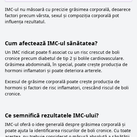
IMC-ul nu măsoară cu precizie grăsimea corporală, deoarece
factori precum vârsta, sexul și compoziția corporală pot
influența rezultatul.
Cum afectează IMC-ul sănătatea?
Un IMC ridicat poate fi asociat cu un risc crescut de boli
cronice precum diabetul de tip 2 și bolile cardiovasculare.
Grăsimea abdominală, în special, poate crește producția de
hormoni inflamatori și poate deteriora arterele.
Excesul de grăsime corporală poate crește producția de
hormoni și factori de risc inflamatori, crescând riscul de boli
cronice.
Ce semnifică rezultatele IMC-ului?
IMC-ul oferă o idee generală despre grăsimea corporală și
poate ajuta la identificarea riscurilor de boli cronice. Cu toate
acestea, nu trebuie considerat o măsură absolută a sănătății,