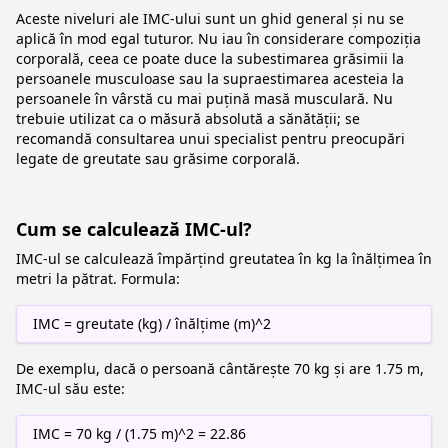
Aceste niveluri ale IMC-ului sunt un ghid general și nu se
aplică în mod egal tuturor. Nu iau în considerare compoziția
corporală, ceea ce poate duce la subestimarea grăsimii la
persoanele musculoase sau la supraestimarea acesteia la
persoanele în vârstă cu mai puțină masă musculară. Nu
trebuie utilizat ca o măsură absolută a sănătății; se
recomandă consultarea unui specialist pentru preocupări
legate de greutate sau grăsime corporală.
Cum se calculează IMC-ul?
IMC-ul se calculează împărțind greutatea în kg la înălțimea în
metri la pătrat. Formula:
IMC = greutate (kg) / înălțime (m)^2
De exemplu, dacă o persoană cântărește 70 kg și are 1.75 m,
IMC-ul său este:
IMC = 70 kg / (1.75 m)^2 = 22.86