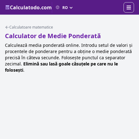
Calculatodo.com
Calculatoare matematice
Calculator de Medie Ponderată
Calculează media ponderată online. Introdu setul de valori și
procentele de ponderare pentru a obține o medie ponderată
precisă în câteva secunde. Folosește punctul ca separator
zecimal.
Elimină sau lasă goale căsuțele pe care nu le
folosești
.