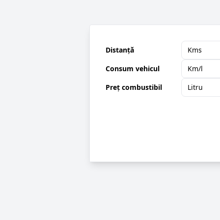
Distanță
Consum vehicul
Preț combustibil