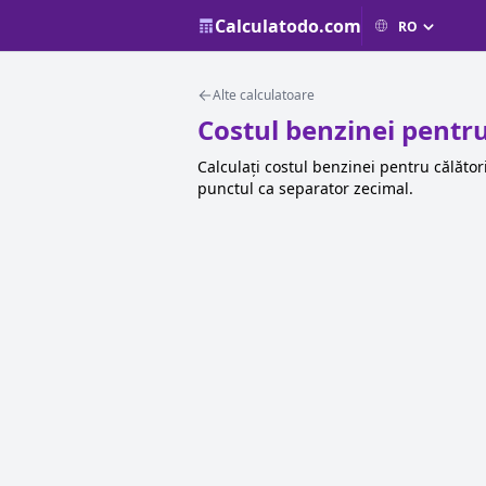
Calculatodo.com
Alte calculatoare
Costul benzinei pentru
Calculați costul benzinei pentru călător
punctul ca separator zecimal.