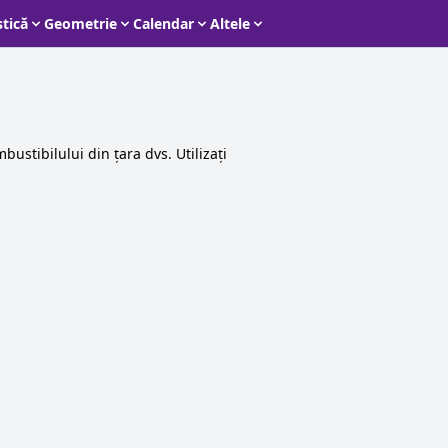
stică
Geometrie
Calendar
Altele
ustibilului din țara dvs. Utilizați