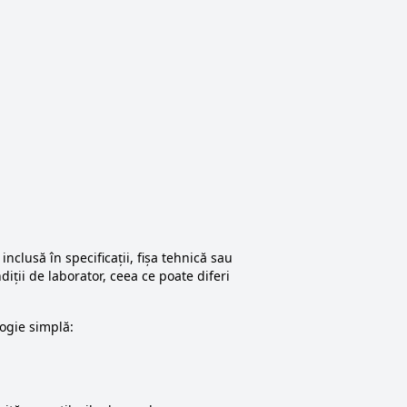
nclusă în specificații, fișa tehnică sau
iții de laborator, ceea ce poate diferi
logie simplă: