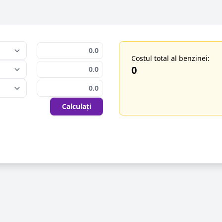
Costul total al benzinei:
0
Calculați