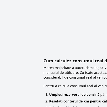
Cum calculez consumul real d
Marea majoritate a autoturismelor, SUV-u
manualul de utilizare. Cu toate acestea,
considerabil de consumul real al vehicu
Pentru a calcula consumul real al vehic
Umpleți rezervorul de benzină
până
Resetați contorul de km pentru călă