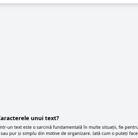
aracterele unui text?
ntr-un text este o sarcină fundamentală în multe situații, fie pentr
 sau pur și simplu din motive de organizare. Iată cum o puteți fac