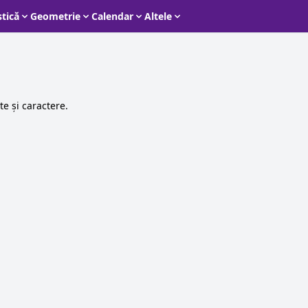
stică
Geometrie
Calendar
Altele
e și caractere.