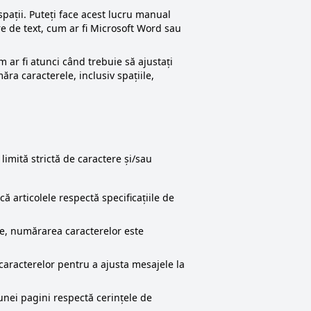
pații. Puteți face acest lucru manual
re de text, cum ar fi Microsoft Word sau
 ar fi atunci când trebuie să ajustați
ăra caracterele, inclusiv spațiile,
limită strictă de caractere și/sau
că articolele respectă specificațiile de
re, numărarea caracterelor este
caracterelor pentru a ajusta mesajele la
unei pagini respectă cerințele de