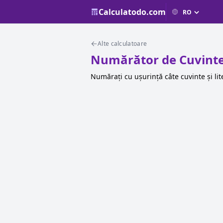
Calculatodo.com
Alte calculatoare
Numărător de Cuvinte 
Numărați cu ușurință câte cuvinte și lit