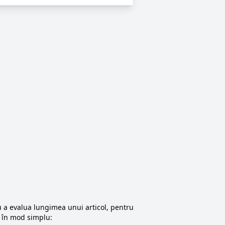
u a evalua lungimea unui articol, pentru
e în mod simplu: