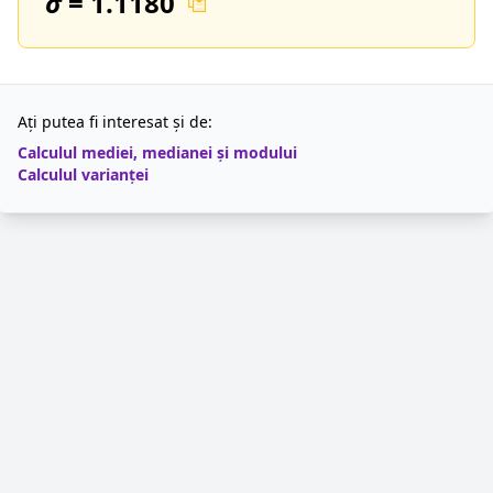
σ
=
1.1180
Ați putea fi interesat și de:
Calculul mediei, medianei și modului
Calculul varianței