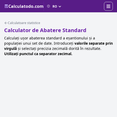
Calculatodo.com
Calculatoare statistice
Calculator de Abatere Standard
Calculați ușor abaterea standard a eșantionului și a
populației unui set de date. Introduceți
valorile separate prin
virgulă
și selectați precizia zecimală dorită în rezultate.
Utilizați punctul ca separator zecimal.