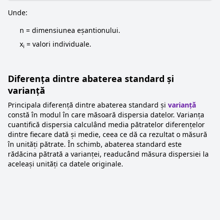
Unde:
n = dimensiunea eșantionului.
x
= valori individuale.
i
Diferența dintre abaterea standard și
varianță
Principala diferență dintre abaterea standard și
varianță
constă în modul în care măsoară dispersia datelor. Varianța
cuantifică dispersia calculând media pătratelor diferențelor
dintre fiecare dată și medie, ceea ce dă ca rezultat o măsură
în unități pătrate. În schimb, abaterea standard este
rădăcina pătrată a varianței, readucând măsura dispersiei la
aceleași unități ca datele originale.