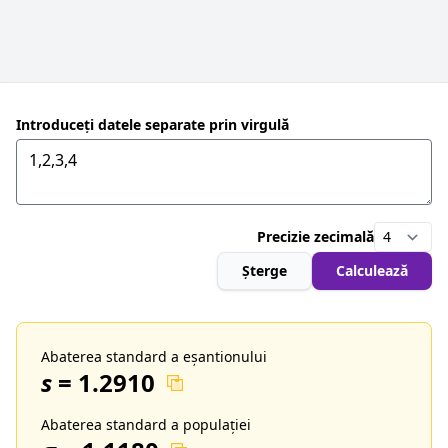
Introduceți datele separate prin virgulă
Precizie zecimală
Șterge
Calculează
Abaterea standard a eșantionului
s
=
1.2910
Abaterea standard a populației