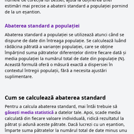
estimări mai precise a abaterii standard a populației pornind
de la un eșantion.
Abaterea standard a populației
Abaterea standard a populației se utilizează atunci când se
dispune de date din întreaga populație. Se calculează luând
rădăcina pătrată a varianței populației, care se obține
împărțind suma pătratelor diferențelor dintre fiecare dată și
media populației la numărul total de date din populație (N).
Această formulă oferă o măsură exactă a dispersiei în
contextul întregii populații, fără a necesita ajustări
suplimentare.
Cum se calculează abaterea standard
Pentru a calcula abaterea standard, mai întâi trebuie să
găsești media statistică
a datelor tale. Apoi, scade media
calculată din fiecare valoare individuală, ridică rezultatul la
pătrat și adună aceste pătrate. Dacă lucrezi cu un eșantion,
împarte suma pătratelor la numărul total de date minus unu