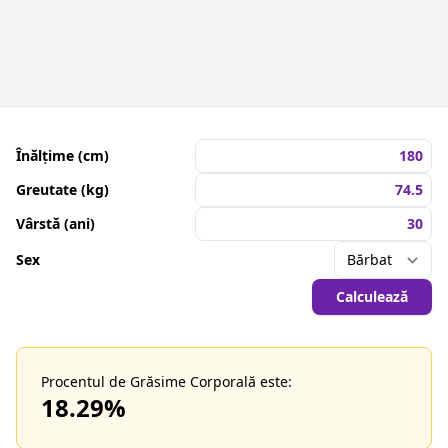
Înălțime (cm)
Greutate (kg)
Vârstă (ani)
Sex
Calculează
Procentul de Grăsime Corporală este:
18.29
%