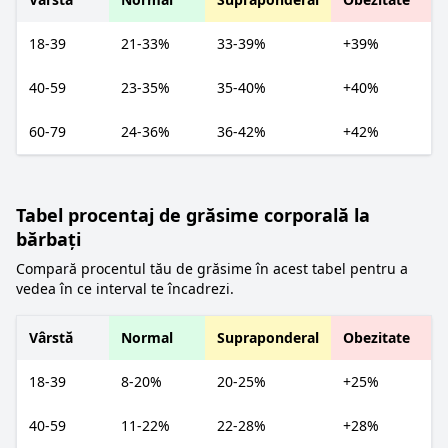
18-39
21-33%
33-39%
+39%
40-59
23-35%
35-40%
+40%
60-79
24-36%
36-42%
+42%
Tabel procentaj de grăsime corporală la
bărbați
Compară procentul tău de grăsime în acest tabel pentru a
vedea în ce interval te încadrezi.
Vârstă
Normal
Supraponderal
Obezitate
18-39
8-20%
20-25%
+25%
40-59
11-22%
22-28%
+28%