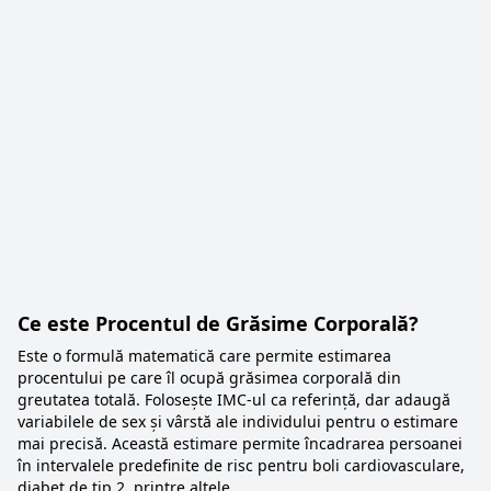
Ce este Procentul de Grăsime Corporală?
Este o formulă matematică care permite estimarea
procentului pe care îl ocupă grăsimea corporală din
greutatea totală. Folosește IMC-ul ca referință, dar adaugă
variabilele de sex și vârstă ale individului pentru o estimare
mai precisă. Această estimare permite încadrarea persoanei
în intervalele predefinite de risc pentru boli cardiovasculare,
diabet de tip 2, printre altele.