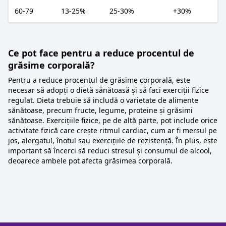
60-79
13-25%
25-30%
+30%
Ce pot face pentru a reduce procentul de
grăsime corporală?
Pentru a reduce procentul de grăsime corporală, este
necesar să adopți o dietă sănătoasă și să faci exerciții fizice
regulat. Dieta trebuie să includă o varietate de alimente
sănătoase, precum fructe, legume, proteine și grăsimi
sănătoase. Exercițiile fizice, pe de altă parte, pot include orice
activitate fizică care crește ritmul cardiac, cum ar fi mersul pe
jos, alergatul, înotul sau exercițiile de rezistență. În plus, este
important să încerci să reduci stresul și consumul de alcool,
deoarece ambele pot afecta grăsimea corporală.