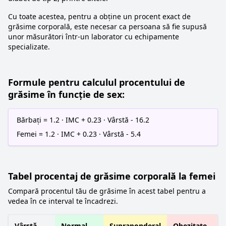
Cu toate acestea, pentru a obține un procent exact de
grăsime corporală, este necesar ca persoana să fie supusă
unor măsurători într-un laborator cu echipamente
specializate.
Formule pentru calculul procentului de
grăsime în funcție de sex:
Bărbați = 1.2 · IMC + 0.23 · Vârstă - 16.2
Femei = 1.2 · IMC + 0.23 · Vârstă - 5.4
Tabel procentaj de grăsime corporală la femei
Compară procentul tău de grăsime în acest tabel pentru a
vedea în ce interval te încadrezi.
Vârstă
Normal
Supraponderal
Obezitate