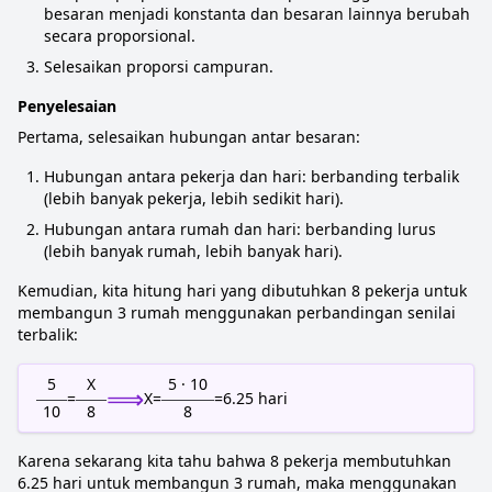
besaran menjadi konstanta dan besaran lainnya berubah
secara proporsional.
Selesaikan proporsi campuran.
Penyelesaian
Pertama, selesaikan hubungan antar besaran:
Hubungan antara pekerja dan hari: berbanding terbalik
(lebih banyak pekerja, lebih sedikit hari).
Hubungan antara rumah dan hari: berbanding lurus
(lebih banyak rumah, lebih banyak hari).
Kemudian, kita hitung hari yang dibutuhkan 8 pekerja untuk
membangun 3 rumah menggunakan perbandingan senilai
terbalik:
5
X
5 · 10
⟹
=
X
=
=
6.25
hari
10
8
8
Karena sekarang kita tahu bahwa 8 pekerja membutuhkan
6.25 hari untuk membangun 3 rumah, maka menggunakan