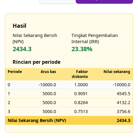
Hasil
Nilai Sekarang Bersih
Tingkat Pengembalian
(NPV)
Internal (IRR)
2434.3
23.38%
Rincian per periode
Periode
Arus kas
Faktor
Nilai sekarang
diskonto
0
-10000.0
1.0000
-10000.0
1
5000.0
0.9091
4545.5
2
5000.0
0.8264
4132.2
3
5000.0
0.7513
3756.6
Nilai Sekarang Bersih (NPV)
2434.3