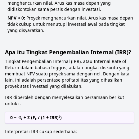
menghancurkan nilai. Arus kas masa depan yang
didiskontokan sama persis dengan investasi.
NPV < 0:
Proyek menghancurkan nilai. Arus kas masa depan
tidak cukup untuk menutupi investasi awal pada tingkat
yang disyaratkan.
Apa itu Tingkat Pengembalian Internal (IRR)?
Tingkat Pengembalian Internal (IRR), atau Internal Rate of
Return dalam bahasa Inggris, adalah tingkat diskonto yang
membuat NPV suatu proyek sama dengan nol. Dengan kata
lain, ini adalah persentase profitabilitas yang dihasilkan
proyek atas investasi yang dilakukan.
IRR diperoleh dengan menyelesaikan persamaan berikut
untuk r:
t
0 = -I₀ + Σ (F
/ (1 + IRR)
)
t
Interpretasi IRR cukup sederhana: