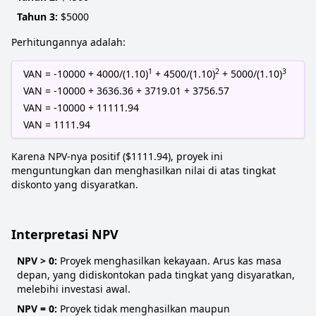
Tahun 3:
$5000
Perhitungannya adalah:
1
2
3
VAN = -10000 + 4000/(1.10)
+ 4500/(1.10)
+ 5000/(1.10)
VAN = -10000 + 3636.36 + 3719.01 + 3756.57
VAN = -10000 + 11111.94
VAN = 1111.94
Karena NPV-nya positif ($1111.94), proyek ini
menguntungkan dan menghasilkan nilai di atas tingkat
diskonto yang disyaratkan.
Interpretasi NPV
NPV > 0:
Proyek menghasilkan kekayaan. Arus kas masa
depan, yang didiskontokan pada tingkat yang disyaratkan,
melebihi investasi awal.
NPV = 0:
Proyek tidak menghasilkan maupun