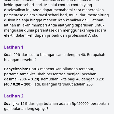
kehidupan sehari-hari. Melalui contoh-contoh yang
diselesaikan ini, Anda dapat memahami cara menerapkan
persentase dalam situasi sehari-hari, mulai dari menghitung
diskon belanja hingga menentukan kenaikan gaji. Latihan-
latihan ini akan memberi Anda alat yang diperlukan untuk
menguasai dunia persentase dan menggunakannya secara
efektif dalam kehidupan pribadi dan profesional Anda.
Latihan 1
Soal:
20% dari suatu bilangan sama dengan 40. Berapakah
bilangan tersebut?
Penyelesaian:
Untuk menemukan bilangan tersebut,
pertama-tama kita ubah persentase menjadi pecahan
desimal (20% = 0.20). Kemudian, kita bagi 40 dengan 0.20:
(40 / 0.20 = 200)
. Jadi, bilangan tersebut adalah 200.
Latihan 2
Soal:
Jika 15% dari gaji bulanan adalah Rp450000, berapakah
gaji bulanan lengkapnya?