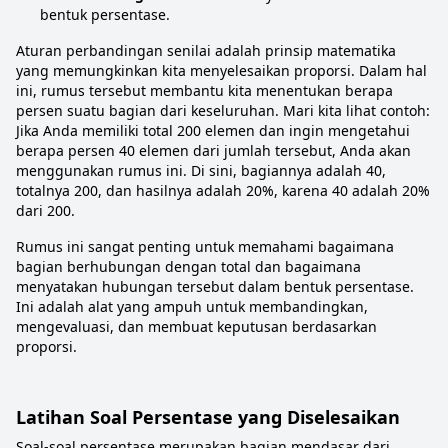
bentuk persentase.
Aturan perbandingan senilai adalah prinsip matematika
yang memungkinkan kita menyelesaikan proporsi. Dalam hal
ini, rumus tersebut membantu kita menentukan berapa
persen suatu bagian dari keseluruhan. Mari kita lihat contoh:
Jika Anda memiliki total 200 elemen dan ingin mengetahui
berapa persen 40 elemen dari jumlah tersebut, Anda akan
menggunakan rumus ini. Di sini, bagiannya adalah 40,
totalnya 200, dan hasilnya adalah 20%, karena 40 adalah 20%
dari 200.
Rumus ini sangat penting untuk memahami bagaimana
bagian berhubungan dengan total dan bagaimana
menyatakan hubungan tersebut dalam bentuk persentase.
Ini adalah alat yang ampuh untuk membandingkan,
mengevaluasi, dan membuat keputusan berdasarkan
proporsi.
Latihan Soal Persentase yang Diselesaikan
Soal-soal persentase merupakan bagian mendasar dari