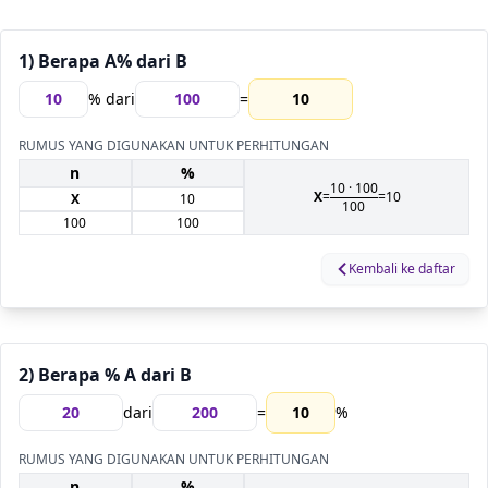
1) Berapa A% dari B
% dari
=
10
RUMUS YANG DIGUNAKAN UNTUK PERHITUNGAN
n
%
10
·
100
X
=
=
10
X
10
100
100
100
Kembali ke daftar
2) Berapa % A dari B
dari
=
10
%
RUMUS YANG DIGUNAKAN UNTUK PERHITUNGAN
n
%