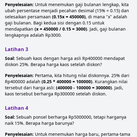
Penyelesaian:
Untuk menemukan gaji bulanan lengkap, kita
ubah persentase menjadi pecahan desimal (15% = 0.15) dan
selesaikan persamaan
(0.15x = 450000)
, di mana "x" adalah
gaji bulanan. Bagi kedua sisi dengan 0.15 untuk
mendapatkan
(x = 450000 / 0.15 = 3000)
. Jadi, gaji bulanan
lengkapnya adalah Rp3000.
Latihan 3
Soal:
Sebuah kaos dengan harga asli Rp400000 mendapat
diskon 25%. Berapa harga kaos setelah diskon?
Penyelesaian:
Pertama, kita hitung nilai diskonnya. 25% dari
Rp400000 adalah
(0.25 * 400000 = 100000)
. Kurangkan nilai
tersebut dari harga asli:
(400000 - 100000 = 300000)
. Jadi,
kaos tersebut berharga Rp300000 setelah diskon.
Latihan 4
Soal:
Sebuah ponsel berharga Rp5000000, tetapi harganya
naik 15%. Berapa harga barunya?
Penyelesaian:
Untuk menemukan harga baru, pertama-tama