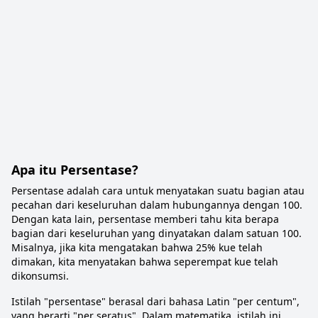
Apa itu Persentase?
Persentase adalah cara untuk menyatakan suatu bagian atau
pecahan dari keseluruhan dalam hubungannya dengan 100.
Dengan kata lain, persentase memberi tahu kita berapa
bagian dari keseluruhan yang dinyatakan dalam satuan 100.
Misalnya, jika kita mengatakan bahwa 25% kue telah
dimakan, kita menyatakan bahwa seperempat kue telah
dikonsumsi.
Istilah "persentase" berasal dari bahasa Latin "per centum",
yang berarti "per seratus". Dalam matematika, istilah ini