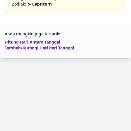
Zodiak:
♑ Capricorn
Anda mungkin juga tertarik:
Hitung Hari Antara Tanggal
Tambah/Kurangi Hari dari Tanggal