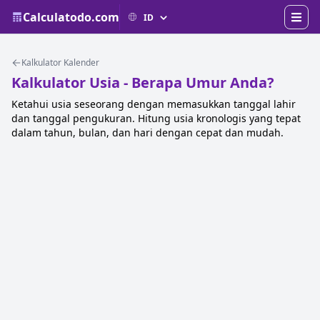
Calculatodo.com
Kalkulator Kalender
Kalkulator Usia - Berapa Umur Anda?
Ketahui usia seseorang dengan memasukkan tanggal lahir
dan tanggal pengukuran. Hitung usia kronologis yang tepat
dalam tahun, bulan, dan hari dengan cepat dan mudah.