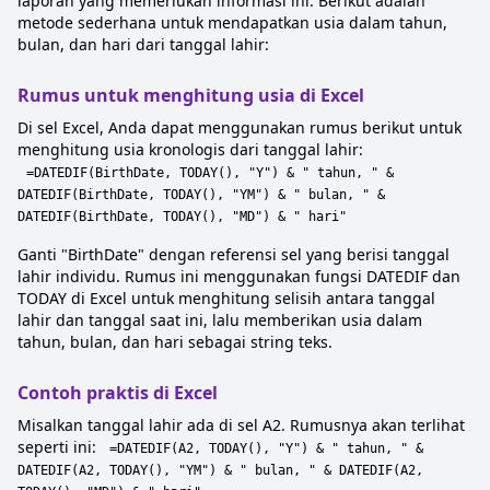
laporan yang memerlukan informasi ini. Berikut adalah
metode sederhana untuk mendapatkan usia dalam tahun,
bulan, dan hari dari tanggal lahir:
Rumus untuk menghitung usia di Excel
Di sel Excel, Anda dapat menggunakan rumus berikut untuk
menghitung usia kronologis dari tanggal lahir:
=DATEDIF(BirthDate, TODAY(), "Y") & " tahun, " &
DATEDIF(BirthDate, TODAY(), "YM") & " bulan, " &
DATEDIF(BirthDate, TODAY(), "MD") & " hari"
Ganti "BirthDate" dengan referensi sel yang berisi tanggal
lahir individu. Rumus ini menggunakan fungsi DATEDIF dan
TODAY di Excel untuk menghitung selisih antara tanggal
lahir dan tanggal saat ini, lalu memberikan usia dalam
tahun, bulan, dan hari sebagai string teks.
Contoh praktis di Excel
Misalkan tanggal lahir ada di sel A2. Rumusnya akan terlihat
seperti ini:
=DATEDIF(A2, TODAY(), "Y") & " tahun, " &
DATEDIF(A2, TODAY(), "YM") & " bulan, " & DATEDIF(A2,