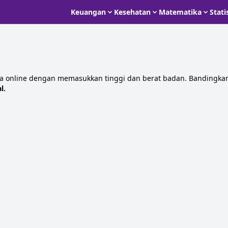
Keuangan
Kesehatan
Matematika
Stati
a online dengan memasukkan tinggi dan berat badan. Bandingkan 
l.