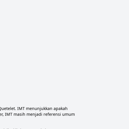
Quetelet. IMT menunjukkan apakah
ler, IMT masih menjadi referensi umum