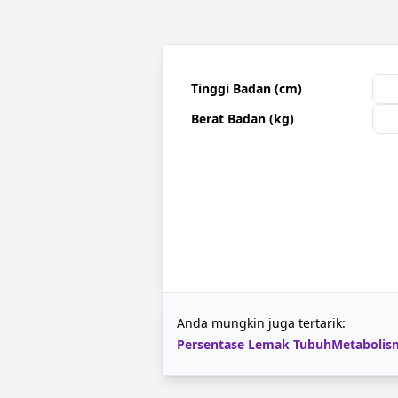
Tinggi Badan (cm)
Berat Badan (kg)
Anda mungkin juga tertarik:
Persentase Lemak Tubuh
Metabolis