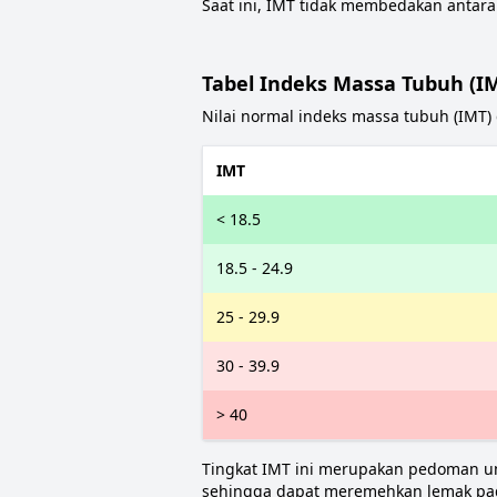
Saat ini, IMT tidak membedakan antara
Tabel Indeks Massa Tubuh (I
Nilai normal indeks massa tubuh (IMT) d
IMT
< 18.5
18.5 - 24.9
25 - 29.9
30 - 39.9
> 40
Tingkat IMT ini merupakan pedoman um
sehingga dapat meremehkan lemak pada