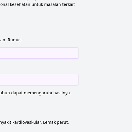
onal kesehatan untuk masalah terkait
kan. Rumus:
i tubuh dapat memengaruhi hasilnya.
nyakit kardiovaskular. Lemak perut,