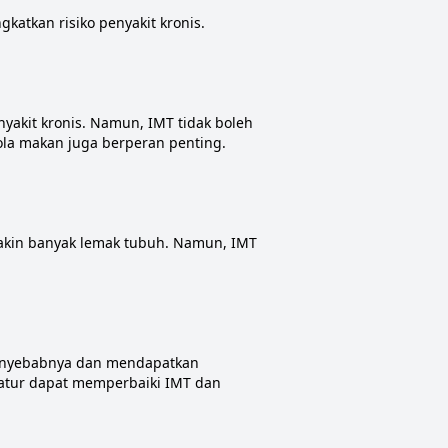
katkan risiko penyakit kronis.
akit kronis. Namun, IMT tidak boleh
pola makan juga berperan penting.
akin banyak lemak tubuh. Namun, IMT
 penyebabnya dan mendapatkan
atur dapat memperbaiki IMT dan