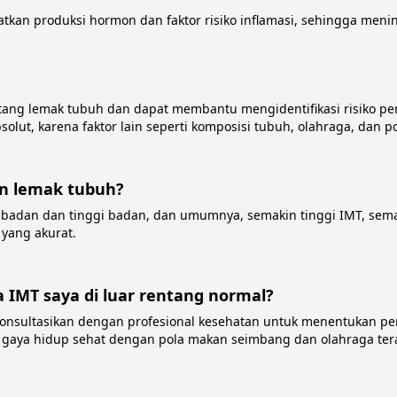
kan produksi hormon dan faktor risiko inflamasi, sehingga mening
 lemak tubuh dan dapat membantu mengidentifikasi risiko peny
olut, karena faktor lain seperti komposisi tubuh, olahraga, dan 
n lemak tubuh?
badan dan tinggi badan, dan umumnya, semakin tinggi IMT, sem
yang akurat.
a IMT saya di luar rentang normal?
, konsultasikan dengan profesional kesehatan untuk menentukan
 gaya hidup sehat dengan pola makan seimbang dan olahraga ter