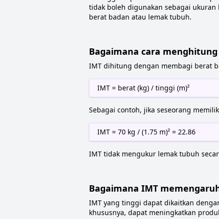
tidak boleh digunakan sebagai ukuran 
berat badan atau lemak tubuh.
Bagaimana cara menghitung
IMT dihitung dengan membagi berat b
IMT = berat (kg) / tinggi (m)²
Sebagai contoh, jika seseorang memilik
IMT = 70 kg / (1.75 m)² = 22.86
IMT tidak mengukur lemak tubuh secara
Bagaimana IMT memengaruh
IMT yang tinggi dapat dikaitkan dengan 
khususnya, dapat meningkatkan produk