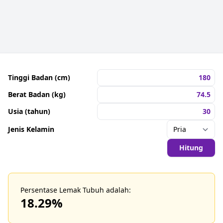
Tinggi Badan (cm)
Berat Badan (kg)
Usia (tahun)
Jenis Kelamin
Hitung
Persentase Lemak Tubuh adalah:
18.29
%