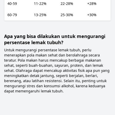
40-59
11-22%
22-28%
+28%
60-79
13-25%
25-30%
+30%
Apa yang bisa dilakukan untuk mengurangi
persentase lemak tubuh?
Untuk mengurangi persentase lemak tubuh, perlu
menerapkan pola makan sehat dan berolahraga secara
teratur. Pola makan harus mencakup berbagai makanan
sehat, seperti buah-buahan, sayuran, protein, dan lemak
sehat. Olahraga dapat mencakup aktivitas fisik apa pun yang
meningkatkan detak jantung, seperti berjalan, berlari,
berenang, atau latihan resistensi. Selain itu, penting untuk
mengurangi stres dan konsumsi alkohol, karena keduanya
dapat memengaruhi lemak tubuh.